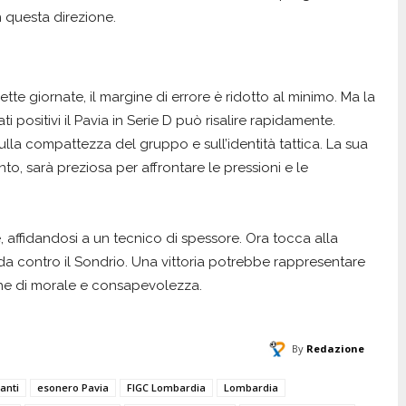
in questa direzione.
 sette giornate, il margine di errore è ridotto al minimo. Ma la
ati positivi il Pavia in Serie D può risalire rapidamente.
 sulla compattezza del gruppo e sull’identità tattica. La sua
nto, sarà preziosa per affrontare le pressioni e le
 affidandosi a un tecnico di spessore. Ora tocca alla
da contro il Sondrio. Una vittoria potrebbe rappresentare
anche di morale e consapevolezza.
By
Redazione
tanti
esonero Pavia
FIGC Lombardia
Lombardia