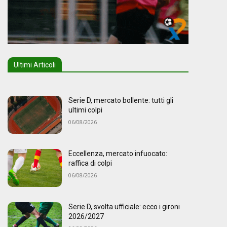
Ultimi Articoli
Serie D, mercato bollente: tutti gli
ultimi colpi
06/08/2026
Eccellenza, mercato infuocato:
raffica di colpi
06/08/2026
Serie D, svolta ufficiale: ecco i gironi
2026/2027