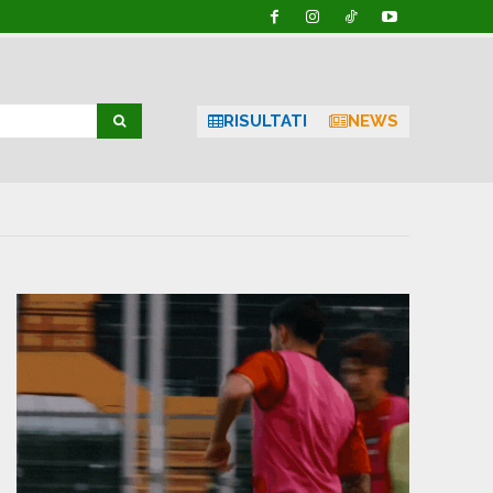
RISULTATI
NEWS