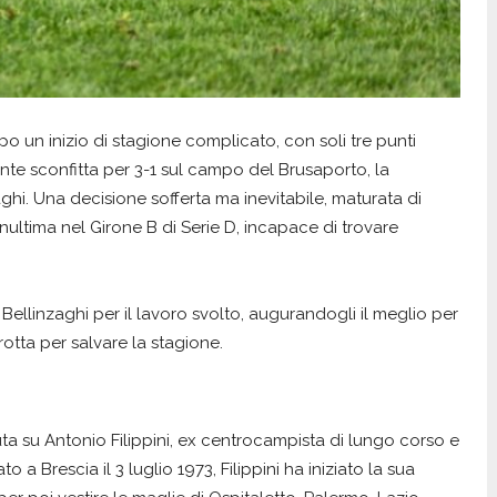
po un inizio di stagione complicato, con soli tre punti
nte sconfitta per 3-1 sul campo del Brusaporto, la
ghi. Una decisione sofferta ma inevitabile, maturata di
ultima nel Girone B di Serie D, incapace di trovare
Bellinzaghi per il lavoro svolto, augurandogli il meglio per
rotta per salvare la stagione.
uta su Antonio Filippini, ex centrocampista di lungo corso e
a Brescia il 3 luglio 1973, Filippini ha iniziato la sua