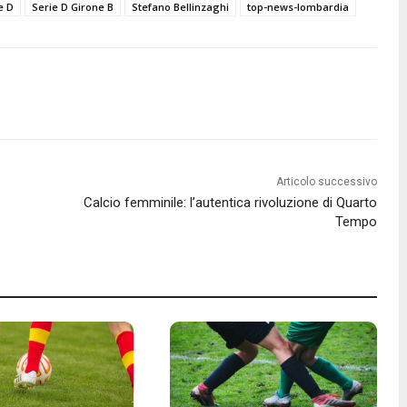
e D
Serie D Girone B
Stefano Bellinzaghi
top-news-lombardia
Articolo successivo
Calcio femminile: l’autentica rivoluzione di Quarto
Tempo