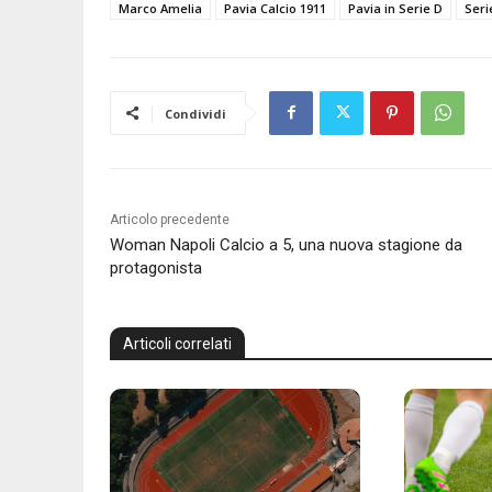
Marco Amelia
Pavia Calcio 1911
Pavia in Serie D
Seri
Condividi
Articolo precedente
Woman Napoli Calcio a 5, una nuova stagione da
protagonista
Articoli correlati