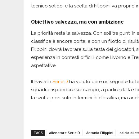
tecnico solido, e la scelta di Filippini va proprio 
Obiettivo salvezza, ma con ambizione
La priorità resta la salvezza. Con soli tre punti in
classifica è ancora corta, e con un filotto di risult
Filippini dovrà lavorare sulla testa dei giocatori,
esperienza in contesti difficili, come Livorno e Tre
aspettative.
Il Pavia in
Serie D
ha voluto dare un segnale forte,
squadra rispondere sul campo, a partire dalla sfi
la svolta, non solo in termini di classifica, ma 
TAGS
allenatore Serie D
Antonio Filippini
calcio dilet