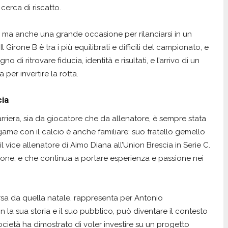
cerca di riscatto.
a, ma anche una grande occasione per rilanciarsi in un
Girone B è tra i più equilibrati e difficili del campionato, e
 di ritrovare fiducia, identità e risultati, e l’arrivo di un
 per invertire la rotta.
cia
arriera, sia da giocatore che da allenatore, è sempre stata
game con il calcio è anche familiare: suo fratello gemello
l vice allenatore di Aimo Diana all’Union Brescia in Serie C.
ione, e che continua a portare esperienza e passione nei
rsa da quella natale, rappresenta per Antonio
con la sua storia e il suo pubblico, può diventare il contesto
ocietà ha dimostrato di voler investire su un progetto