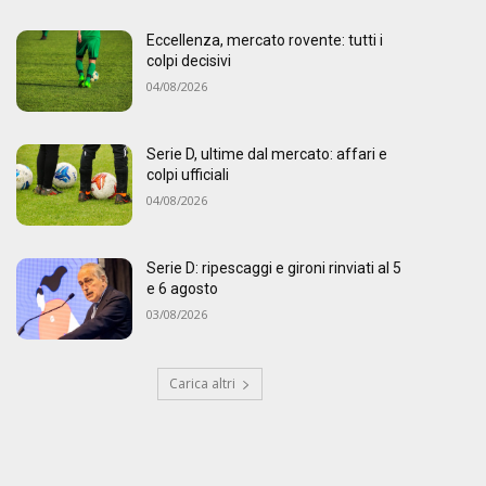
Eccellenza, mercato rovente: tutti i
colpi decisivi
04/08/2026
Serie D, ultime dal mercato: affari e
colpi ufficiali
04/08/2026
Serie D: ripescaggi e gironi rinviati al 5
e 6 agosto
03/08/2026
Carica altri