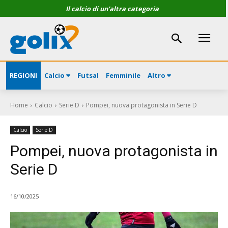
Il calcio di un'altra categoria
REGIONI
Calcio
Futsal
Femminile
Altro
Home
Calcio
Serie D
Pompei, nuova protagonista in Serie D
Calcio
Serie D
Pompei, nuova protagonista in
Serie D
16/10/2025