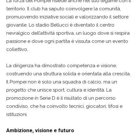
La forza del Pompei risiede anche nel suo legame con il
territorio. Il club ha saputo coinvolgere la comunità,
promuovendo iniziative sociali e valorizzando il settore
giovanile. Lo stadio Bellucci è diventato il centro
nevralgico dell’attività sportiva, un luogo dove si respira
passione e dove ogni partita è vissuta come un evento
collettivo.
La dirigenza ha dimostrato competenza e visione,
costruendo una struttura solida e orientata alla crescita.
Il Pompei non è solo una squadra di calcio, ma un
progetto che unisce sport, cultura e identità. La
promozione in Serie D è il risultato di un percorso
condiviso, che ha coinvolto tecnici, giocatori, tifosi e
istituzioni.
Ambizione, visione e futuro