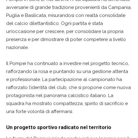
avversarie di grande tradizione provenienti da Campania,
Puglia e Basilicata, misurandosi con realtà consolidate
del calcio dilettantistico. Ogni partita è stata
un’occasione per crescere, per consolidare la propria
presenza e per dimostrare di poter competere a livello
nazionale.
Il Pompei ha continuato a investire nel progetto tecnico,
rafforzando la rosa e puntando su una gestione attenta
e professionale. La partecipazione al campionato ha
rafforzato l’identità del club, che si propone come nuova
protagonista nel panorama calcistico italiano. La
squadra ha mostrato compattezza, spirito di sacrificio e
una forte volontà di affermarsi.
Un progetto sportivo radicato nel territorio