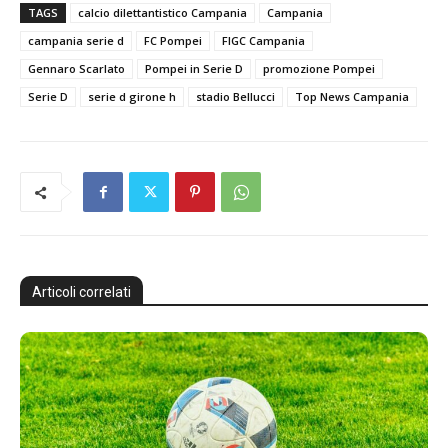
TAGS
calcio dilettantistico Campania
Campania
campania serie d
FC Pompei
FIGC Campania
Gennaro Scarlato
Pompei in Serie D
promozione Pompei
Serie D
serie d girone h
stadio Bellucci
Top News Campania
Articoli correlati