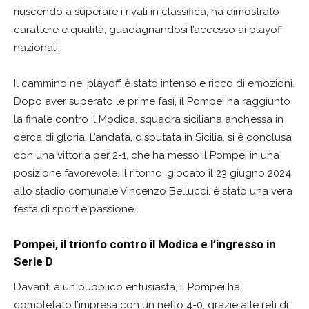
riuscendo a superare i rivali in classifica, ha dimostrato
carattere e qualità, guadagnandosi l’accesso ai playoff
nazionali.
Il cammino nei playoff è stato intenso e ricco di emozioni.
Dopo aver superato le prime fasi, il Pompei ha raggiunto
la finale contro il Modica, squadra siciliana anch’essa in
cerca di gloria. L’andata, disputata in Sicilia, si è conclusa
con una vittoria per 2-1, che ha messo il Pompei in una
posizione favorevole. Il ritorno, giocato il 23 giugno 2024
allo stadio comunale Vincenzo Bellucci, è stato una vera
festa di sport e passione.
Pompei, il trionfo contro il Modica e l’ingresso in
Serie D
Davanti a un pubblico entusiasta, il Pompei ha
completato l’impresa con un netto 4-0, grazie alle reti di