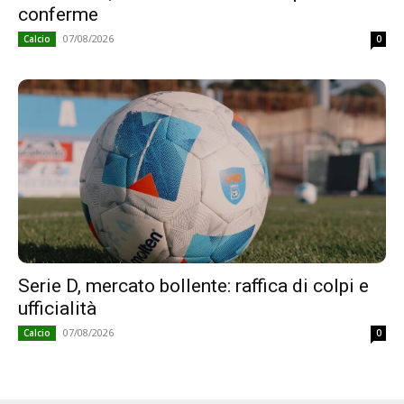
conferme
07/08/2026
Calcio
0
Serie D, mercato bollente: raffica di colpi e
ufficialità
07/08/2026
Calcio
0