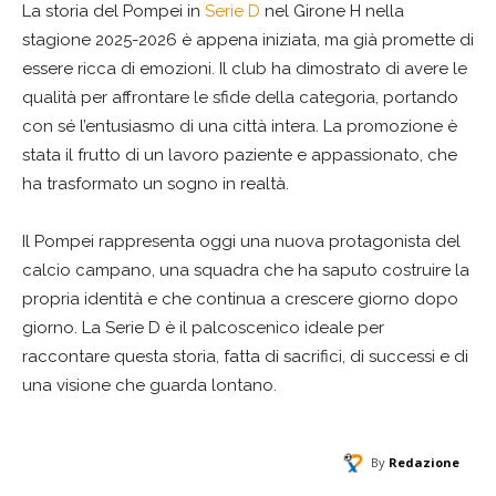
La storia del Pompei in
Serie D
nel Girone H nella
stagione 2025-2026 è appena iniziata, ma già promette di
essere ricca di emozioni. Il club ha dimostrato di avere le
qualità per affrontare le sfide della categoria, portando
con sé l’entusiasmo di una città intera. La promozione è
stata il frutto di un lavoro paziente e appassionato, che
ha trasformato un sogno in realtà.
Il Pompei rappresenta oggi una nuova protagonista del
calcio campano, una squadra che ha saputo costruire la
propria identità e che continua a crescere giorno dopo
giorno. La Serie D è il palcoscenico ideale per
raccontare questa storia, fatta di sacrifici, di successi e di
una visione che guarda lontano.
By
Redazione