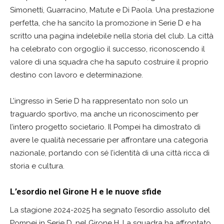
Simonetti, Guarracino, Matute e Di Paola. Una prestazione
perfetta, che ha sancito la promozione in Serie D e ha
scritto una pagina indelebile nella storia del club. La città
ha celebrato con orgoglio il successo, riconoscendo il
valore di una squadra che ha saputo costruire il proprio
destino con lavoro e determinazione.
L’ingresso in Serie D ha rappresentato non solo un
traguardo sportivo, ma anche un riconoscimento per
l’intero progetto societario. Il Pompei ha dimostrato di
avere le qualità necessarie per affrontare una categoria
nazionale, portando con sé l’identità di una città ricca di
storia e cultura.
L’esordio nel Girone H e le nuove sfide
La stagione 2024-2025 ha segnato l’esordio assoluto del
Pompei in Serie D, nel Girone H. La squadra ha affrontato