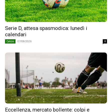
Serie D, attesa spasmodica: lunedì i
calendari
07/08/2026
Calcio
0
Eccellenza, mercato bollente: colpi e