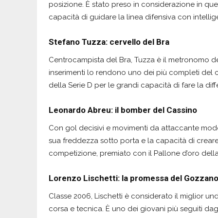
posizione. È stato preso in considerazione in qu
capacità di guidare la linea difensiva con intellige
Stefano Tuzza: cervello del Bra
Centrocampista del Bra, Tuzza è il metronomo dell
inserimenti lo rendono uno dei più completi del c
della Serie D per le grandi capacità di fare la di
Leonardo Abreu: il bomber del Cassino
Con gol decisivi e movimenti da attaccante modern
sua freddezza sotto porta e la capacità di creare
competizione, premiato con il Pallone d’oro della
Lorenzo Lischetti: la promessa del Gozzan
Classe 2006, Lischetti è considerato il miglior un
corsa e tecnica. È uno dei giovani più seguiti dag