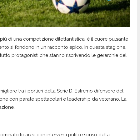
iù di una competizione dilettantistica: è il cuore pulsante
alento si fondono in un racconto epico. In questa stagione,
tutto protagonisti che stanno riscrivendo le gerarchie del
 migliore tra i portieri della Serie D. Estremo difensore del
sione con parate spettacolari e leadership da veterano. La
azione.
ominato le aree con interventi puliti e senso della