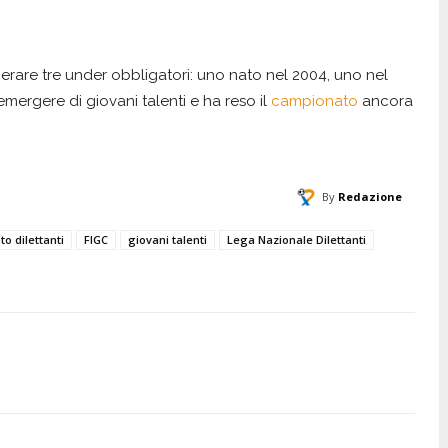
erare tre under obbligatori: uno nato nel 2004, uno nel
mergere di giovani talenti e ha reso il
campionato
ancora
By
Redazione
o dilettanti
FIGC
giovani talenti
Lega Nazionale Dilettanti