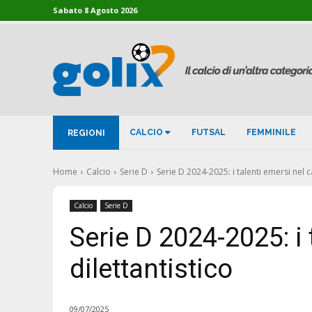
Sabato 8 Agosto 2026
CALCIO
FUTSAL
FEMMINILE
REGIONI
Home
Calcio
Serie D
Serie D 2024-2025: i talenti emersi nel ca
Calcio
Serie D
Serie D 2024-2025: i 
dilettantistico
09/07/2025