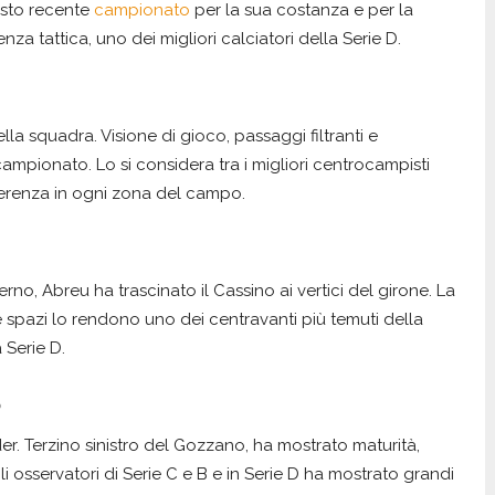
esto recente
campionato
per la sua costanza e per la
nza tattica, uno dei migliori calciatori della Serie D.
a squadra. Visione di gioco, passaggi filtranti e
ampionato. Lo si considera tra i migliori centrocampisti
fferenza in ogni zona del campo.
o, Abreu ha trascinato il Cassino ai vertici del girone. La
 spazi lo rendono uno dei centravanti più temuti della
 Serie D.
o
der. Terzino sinistro del Gozzano, ha mostrato maturità,
li osservatori di Serie C e B e in Serie D ha mostrato grandi