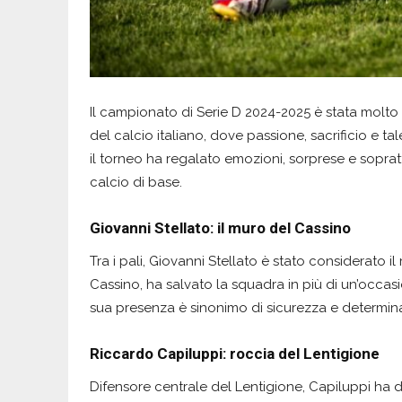
Il campionato di Serie D 2024-2025 è stata molto p
del calcio italiano, dove passione, sacrificio e t
il torneo ha regalato emozioni, sorprese e soprat
calcio di base.
Giovanni Stellato: il muro del Cassino
Tra i pali, Giovanni Stellato è stato considerato il
Cassino, ha salvato la squadra in più di un’occa
sua presenza è sinonimo di sicurezza e determin
Riccardo Capiluppi: roccia del Lentigione
Difensore centrale del Lentigione, Capiluppi ha d