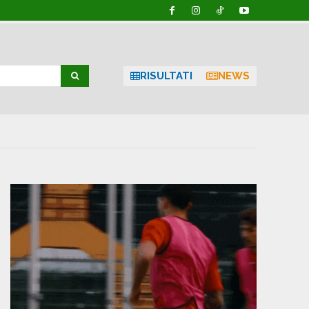
RISULTATI
NEWS