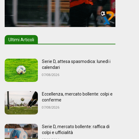
Ultimi Articoli
Serie D, attesa spasmodica: lunedì i
calendari
07/08/2026
Eccellenza, mercato bollente: colpi e
conferme
07/08/2026
Serie D, mercato bollente: raffica di
colpi e ufficialità