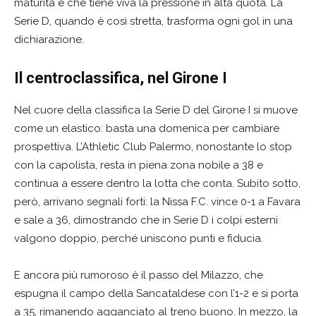
maturità e che tiene viva la pressione in alta quota. La
Serie D, quando è così stretta, trasforma ogni gol in una
dichiarazione.
Il centroclassifica, nel Girone I
Nel cuore della classifica la Serie D del Girone I si muove
come un elastico: basta una domenica per cambiare
prospettiva. L’Athletic Club Palermo, nonostante lo stop
con la capolista, resta in piena zona nobile a 38 e
continua a essere dentro la lotta che conta. Subito sotto,
però, arrivano segnali forti: la Nissa F.C. vince 0-1 a Favara
e sale a 36, dimostrando che in Serie D i colpi esterni
valgono doppio, perché uniscono punti e fiducia.
E ancora più rumoroso è il passo del Milazzo, che
espugna il campo della Sancataldese con l’1-2 e si porta
a 35, rimanendo agganciato al treno buono. In mezzo, la