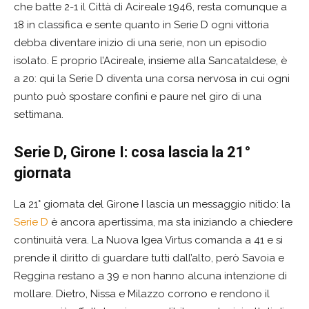
che batte 2-1 il Città di Acireale 1946, resta comunque a
18 in classifica e sente quanto in Serie D ogni vittoria
debba diventare inizio di una serie, non un episodio
isolato. E proprio l’Acireale, insieme alla Sancataldese, è
a 20: qui la Serie D diventa una corsa nervosa in cui ogni
punto può spostare confini e paure nel giro di una
settimana.
Serie D, Girone I: cosa lascia la 21°
giornata
La 21° giornata del Girone I lascia un messaggio nitido: la
Serie D
è ancora apertissima, ma sta iniziando a chiedere
continuità vera. La Nuova Igea Virtus comanda a 41 e si
prende il diritto di guardare tutti dall’alto, però Savoia e
Reggina restano a 39 e non hanno alcuna intenzione di
mollare. Dietro, Nissa e Milazzo corrono e rendono il