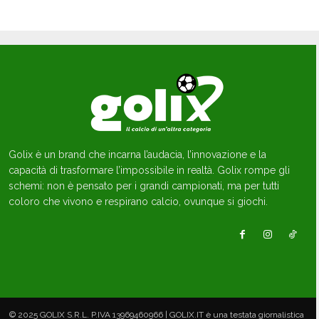
Golix è un brand che incarna l’audacia, l’innovazione e la
capacità di trasformare l’impossibile in realtà. Golix rompe gli
schemi: non è pensato per i grandi campionati, ma per tutti
coloro che vivono e respirano calcio, ovunque si giochi.
© 2025 GOLIX S.R.L. P.IVA 13969460966 | GOLIX.IT è una testata giornalistica