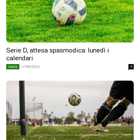
Serie D, attesa spasmodica: lunedì i
calendari
07/08/2026
Calcio
0