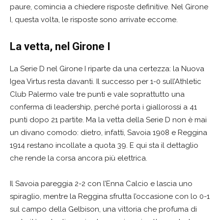
paure, comincia a chiedere risposte definitive. Nel Girone
I, questa volta, le risposte sono arrivate eccome.
La vetta, nel Girone I
La Serie D nel Girone I riparte da una certezza: la Nuova
Igea Virtus resta davanti. Il successo per 1-0 sull’Athletic
Club Palermo vale tre punti e vale soprattutto una
conferma di leadership, perché porta i giallorossi a 41
punti dopo 21 partite. Ma la vetta della Serie D non è mai
un divano comodo: dietro, infatti, Savoia 1908 e Reggina
1914 restano incollate a quota 39. E qui sta il dettaglio
che rende la corsa ancora più elettrica.
Il Savoia pareggia 2-2 con l’Enna Calcio e lascia uno
spiraglio, mentre la Reggina sfrutta l’occasione con lo 0-1
sul campo della Gelbison, una vittoria che profuma di