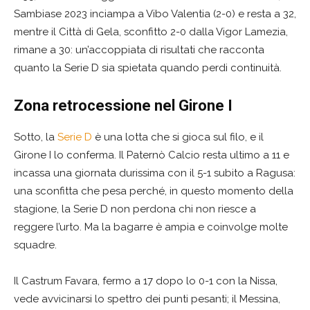
Sambiase 2023 inciampa a Vibo Valentia (2-0) e resta a 32,
mentre il Città di Gela, sconfitto 2-0 dalla Vigor Lamezia,
rimane a 30: un’accoppiata di risultati che racconta
quanto la Serie D sia spietata quando perdi continuità.
Zona retrocessione nel Girone I
Sotto, la
Serie D
è una lotta che si gioca sul filo, e il
Girone I lo conferma. Il Paternò Calcio resta ultimo a 11 e
incassa una giornata durissima con il 5-1 subito a Ragusa:
una sconfitta che pesa perché, in questo momento della
stagione, la Serie D non perdona chi non riesce a
reggere l’urto. Ma la bagarre è ampia e coinvolge molte
squadre.
Il Castrum Favara, fermo a 17 dopo lo 0-1 con la Nissa,
vede avvicinarsi lo spettro dei punti pesanti; il Messina,