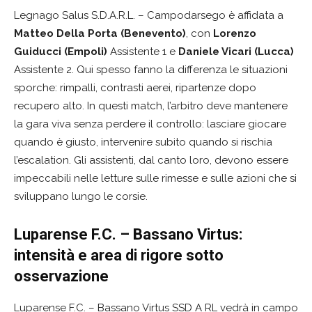
Legnago Salus S.D.A.R.L. – Campodarsego è affidata a
Matteo Della Porta (Benevento)
, con
Lorenzo
Guiducci (Empoli)
Assistente 1 e
Daniele Vicari (Lucca)
Assistente 2. Qui spesso fanno la differenza le situazioni
sporche: rimpalli, contrasti aerei, ripartenze dopo
recupero alto. In questi match, l’arbitro deve mantenere
la gara viva senza perdere il controllo: lasciare giocare
quando è giusto, intervenire subito quando si rischia
l’escalation. Gli assistenti, dal canto loro, devono essere
impeccabili nelle letture sulle rimesse e sulle azioni che si
sviluppano lungo le corsie.
Luparense F.C. – Bassano Virtus:
intensità e area di rigore sotto
osservazione
Luparense F.C. – Bassano Virtus SSD A RL vedrà in campo