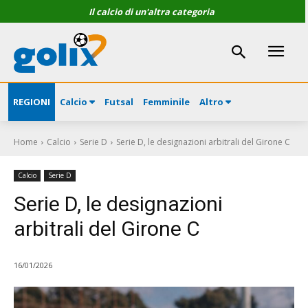
Il calcio di un'altra categoria
REGIONI
Calcio
Futsal
Femminile
Altro
Home
Calcio
Serie D
Serie D, le designazioni arbitrali del Girone C
Calcio
Serie D
Serie D, le designazioni
arbitrali del Girone C
16/01/2026