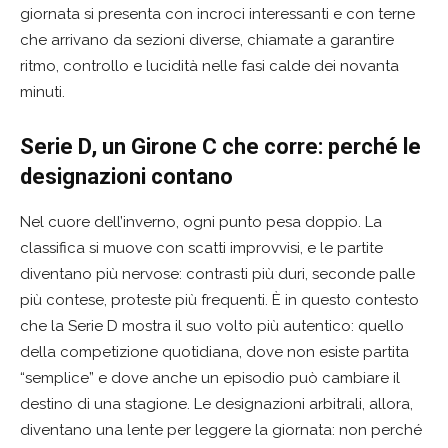
giornata si presenta con incroci interessanti e con terne
che arrivano da sezioni diverse, chiamate a garantire
ritmo, controllo e lucidità nelle fasi calde dei novanta
minuti.
Serie D, un Girone C che corre: perché le
designazioni contano
Nel cuore dell’inverno, ogni punto pesa doppio. La
classifica si muove con scatti improvvisi, e le partite
diventano più nervose: contrasti più duri, seconde palle
più contese, proteste più frequenti. È in questo contesto
che la Serie D mostra il suo volto più autentico: quello
della competizione quotidiana, dove non esiste partita
“semplice” e dove anche un episodio può cambiare il
destino di una stagione. Le designazioni arbitrali, allora,
diventano una lente per leggere la giornata: non perché