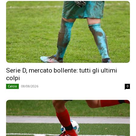
Serie D, mercato bollente: tutti gli ultimi
colpi
08/08/2026
Calcio
0