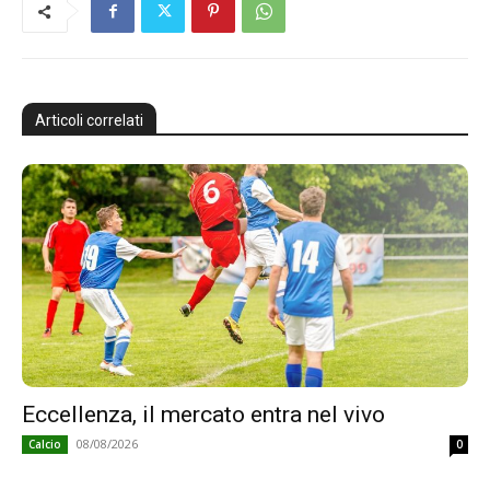
Articoli correlati
Eccellenza, il mercato entra nel vivo
08/08/2026
Calcio
0