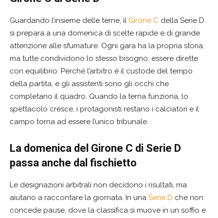
Guardando l’insieme delle terne, il
Girone C
della Serie D
si prepara a una domenica di scelte rapide e di grande
attenzione alle sfumature. Ogni gara ha la propria storia,
ma tutte condividono lo stesso bisogno: essere dirette
con equilibrio. Perché l’arbitro è il custode del tempo
della partita, e gli assistenti sono gli occhi che
completano il quadro. Quando la terna funziona, lo
spettacolo cresce, i protagonisti restano i calciatori e il
campo torna ad essere l’unico tribunale.
La domenica del Girone C di Serie D
passa anche dal fischietto
Le designazioni arbitrali non decidono i risultati, ma
aiutano a raccontare la giornata. In una
Serie D
che non
concede pause, dove la classifica si muove in un soffio e