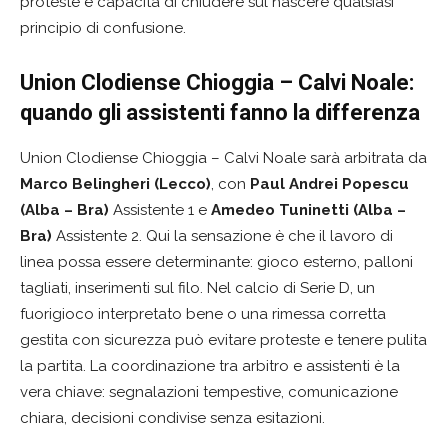
proteste e capacità di chiudere sul nascere qualsiasi
principio di confusione.
Union Clodiense Chioggia – Calvi Noale:
quando gli assistenti fanno la differenza
Union Clodiense Chioggia – Calvi Noale sarà arbitrata da
Marco Belingheri (Lecco)
, con
Paul Andrei Popescu
(Alba – Bra)
Assistente 1 e
Amedeo Tuninetti (Alba –
Bra)
Assistente 2. Qui la sensazione è che il lavoro di
linea possa essere determinante: gioco esterno, palloni
tagliati, inserimenti sul filo. Nel calcio di Serie D, un
fuorigioco interpretato bene o una rimessa corretta
gestita con sicurezza può evitare proteste e tenere pulita
la partita. La coordinazione tra arbitro e assistenti è la
vera chiave: segnalazioni tempestive, comunicazione
chiara, decisioni condivise senza esitazioni.