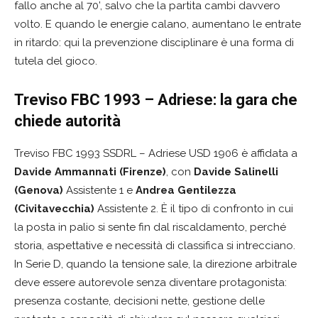
fallo anche al 70’, salvo che la partita cambi davvero
volto. E quando le energie calano, aumentano le entrate
in ritardo: qui la prevenzione disciplinare è una forma di
tutela del gioco.
Treviso FBC 1993 – Adriese: la gara che
chiede autorità
Treviso FBC 1993 SSDRL – Adriese USD 1906 è affidata a
Davide Ammannati (Firenze)
, con
Davide Salinelli
(Genova)
Assistente 1 e
Andrea Gentilezza
(Civitavecchia)
Assistente 2. È il tipo di confronto in cui
la posta in palio si sente fin dal riscaldamento, perché
storia, aspettative e necessità di classifica si intrecciano.
In Serie D, quando la tensione sale, la direzione arbitrale
deve essere autorevole senza diventare protagonista:
presenza costante, decisioni nette, gestione delle