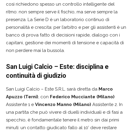
così richiedono spesso un controllo intelligente del
ritmo: non sempre serve il fischio, ma serve sempre la
presenza. La Serie D è un laboratorio continuo di
personalità e crescita: per l’arbitro e per gli assistenti è un
banco di prova fatto di decisioni rapide, dialogo con i
capitani, gestione dei momenti di tensione e capacità di
non perdere mai la bussola.
San Luigi Calcio – Este: disciplina e
continuità di giudizio
San Luigi Calcio – Este S.R.L. sarà diretta da
Marco
Apuzzo (Terni)
, con
Federico Mucciante (Milano)
Assistente 1 e
Vincenzo Manno (Milano)
Assistente 2. In
una partita che può vivere di duelli individuali e di fasi a
specchio, è fondamentale tenere il metro sin dai primi
minuti: un contatto giudicato fallo al 10’ deve restare