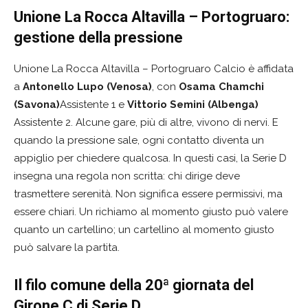
Unione La Rocca Altavilla – Portogruaro:
gestione della pressione
Unione La Rocca Altavilla – Portogruaro Calcio è affidata
a
Antonello Lupo (Venosa)
, con
Osama Chamchi
(Savona)
Assistente 1 e
Vittorio Semini (Albenga)
Assistente 2. Alcune gare, più di altre, vivono di nervi. E
quando la pressione sale, ogni contatto diventa un
appiglio per chiedere qualcosa. In questi casi, la Serie D
insegna una regola non scritta: chi dirige deve
trasmettere serenità. Non significa essere permissivi, ma
essere chiari. Un richiamo al momento giusto può valere
quanto un cartellino; un cartellino al momento giusto
può salvare la partita.
Il filo comune della 20ª giornata del
Girone C di Serie D