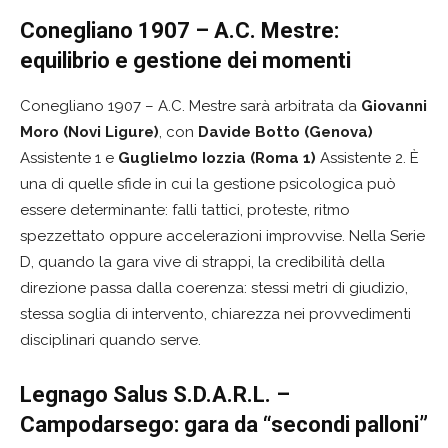
Conegliano 1907 – A.C. Mestre:
equilibrio e gestione dei momenti
Conegliano 1907 – A.C. Mestre sarà arbitrata da
Giovanni
Moro (Novi Ligure)
, con
Davide Botto (Genova)
Assistente 1 e
Guglielmo Iozzia (Roma 1)
Assistente 2. È
una di quelle sfide in cui la gestione psicologica può
essere determinante: falli tattici, proteste, ritmo
spezzettato oppure accelerazioni improvvise. Nella Serie
D, quando la gara vive di strappi, la credibilità della
direzione passa dalla coerenza: stessi metri di giudizio,
stessa soglia di intervento, chiarezza nei provvedimenti
disciplinari quando serve.
Legnago Salus S.D.A.R.L. –
Campodarsego: gara da “secondi palloni”