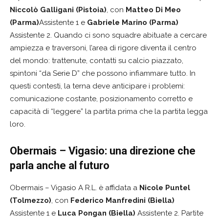
Niccolò Galligani (Pistoia)
, con
Matteo Di Meo
(Parma)
Assistente 1 e
Gabriele Marino (Parma)
Assistente 2. Quando ci sono squadre abituate a cercare
ampiezza e traversoni, l’area di rigore diventa il centro
del mondo: trattenute, contatti su calcio piazzato,
spintoni “da Serie D” che possono infiammare tutto. In
questi contesti, la terna deve anticipare i problemi:
comunicazione costante, posizionamento corretto e
capacità di “leggere” la partita prima che la partita legga
loro.
Obermais – Vigasio: una direzione che
parla anche al futuro
Obermais – Vigasio A R.L. è affidata a
Nicole Puntel
(Tolmezzo)
, con
Federico Manfredini (Biella)
Assistente 1 e
Luca Pongan (Biella)
Assistente 2. Partite