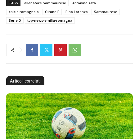
TAGS
allenatore Sammaurese
Antonino Asta
calcio romagnolo
Girone F
Pino Lorenzo
Sammaurese
Serie D
top-news-emilia-romagna
Articoli correlati