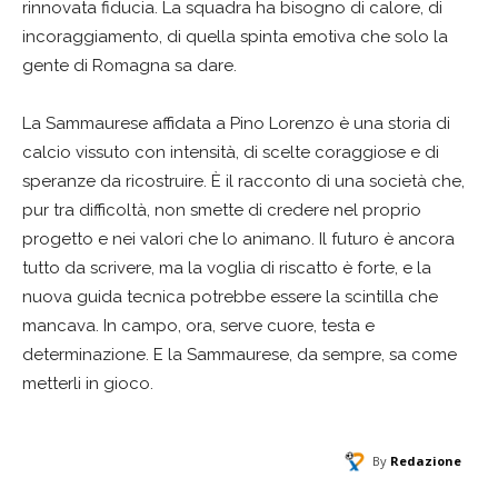
rinnovata fiducia. La squadra ha bisogno di calore, di
incoraggiamento, di quella spinta emotiva che solo la
gente di Romagna sa dare.
La Sammaurese affidata a Pino Lorenzo è una storia di
calcio vissuto con intensità, di scelte coraggiose e di
speranze da ricostruire. È il racconto di una società che,
pur tra difficoltà, non smette di credere nel proprio
progetto e nei valori che lo animano. Il futuro è ancora
tutto da scrivere, ma la voglia di riscatto è forte, e la
nuova guida tecnica potrebbe essere la scintilla che
mancava. In campo, ora, serve cuore, testa e
determinazione. E la Sammaurese, da sempre, sa come
metterli in gioco.
By
Redazione