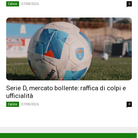
07/08/2026
Calcio
0
Serie D, mercato bollente: raffica di colpi e
ufficialità
07/08/2026
Calcio
0