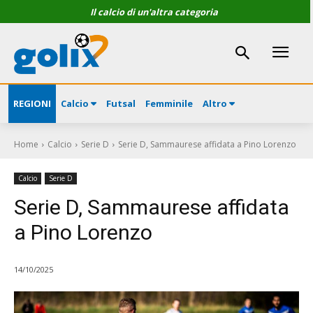
Il calcio di un'altra categoria
REGIONI
Calcio
Futsal
Femminile
Altro
Home
Calcio
Serie D
Serie D, Sammaurese affidata a Pino Lorenzo
Calcio
Serie D
Serie D, Sammaurese affidata
a Pino Lorenzo
14/10/2025