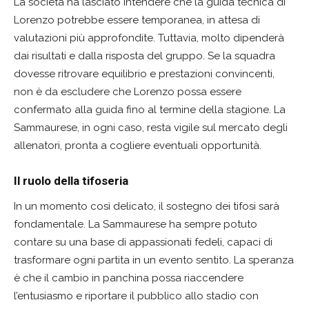
La società ha lasciato intendere che la guida tecnica di
Lorenzo potrebbe essere temporanea, in attesa di
valutazioni più approfondite. Tuttavia, molto dipenderà
dai risultati e dalla risposta del gruppo. Se la squadra
dovesse ritrovare equilibrio e prestazioni convincenti,
non è da escludere che Lorenzo possa essere
confermato alla guida fino al termine della stagione. La
Sammaurese, in ogni caso, resta vigile sul mercato degli
allenatori, pronta a cogliere eventuali opportunità.
Il ruolo della tifoseria
In un momento così delicato, il sostegno dei tifosi sarà
fondamentale. La Sammaurese ha sempre potuto
contare su una base di appassionati fedeli, capaci di
trasformare ogni partita in un evento sentito. La speranza
è che il cambio in panchina possa riaccendere
l’entusiasmo e riportare il pubblico allo stadio con