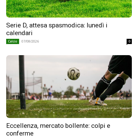
Serie D, attesa spasmodica: lunedì i
calendari
07/08/2026
Calcio
0
Eccellenza, mercato bollente: colpi e
conferme