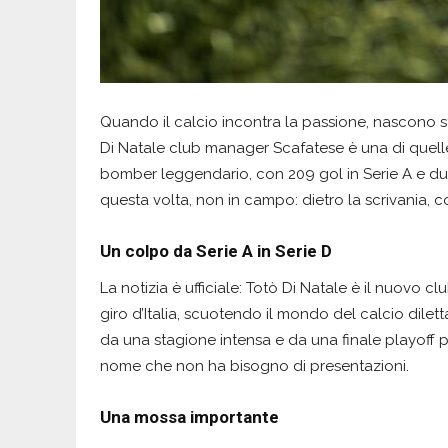
Quando il calcio incontra la passione, nascono st
Di Natale club manager Scafatese è una di quell
bomber leggendario, con 209 gol in Serie A e due
questa volta, non in campo: dietro la scrivania, 
Un colpo da Serie A in Serie D
La notizia è ufficiale: Totò Di Natale è il nuovo 
giro d’Italia, scuotendo il mondo del calcio dilet
da una stagione intensa e da una finale playoff p
nome che non ha bisogno di presentazioni.
Una mossa importante