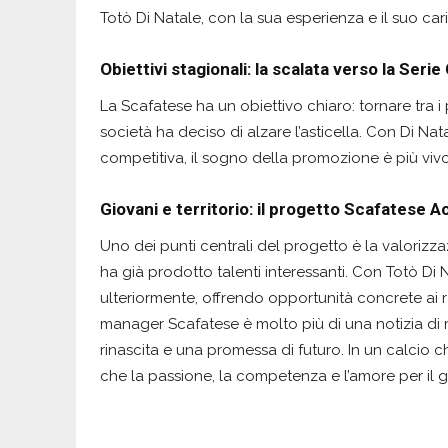
Totò Di Natale, con la sua esperienza e il suo cari
Obiettivi stagionali: la scalata verso la Serie
La Scafatese ha un obiettivo chiaro: tornare tra i
società ha deciso di alzare l’asticella. Con Di Nat
competitiva, il sogno della promozione è più viv
Giovani e territorio: il progetto Scafatese
Uno dei punti centrali del progetto è la valorizz
ha già prodotto talenti interessanti. Con Totò Di
ulteriormente, offrendo opportunità concrete ai r
manager Scafatese è molto più di una notizia di m
rinascita e una promessa di futuro. In un calcio c
che la passione, la competenza e l’amore per il 