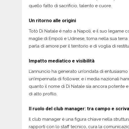
quello fatto di sacrificio, talento e cuore.
Un ritorno alle origini
Totò Di Natale è nato a Napoli, e il suo legame
maglie di Empoli e Udinese, torna nella sua terra
parla di amore per il territorio e di voglia di resti
Impatto mediatico e visibilità
L’annuncio ha generato un’ondata di entusiasmo su
un’impennata di follower, e i media nazionali ha
quanto il nome di Di Natale sia ancora potente e q
di alto profilo.
Il ruolo del club manager: tra campo e scriv
Il club manager è una figura chiave nella struttura
rapporti con lo staff tecnico, cura la comunicazion