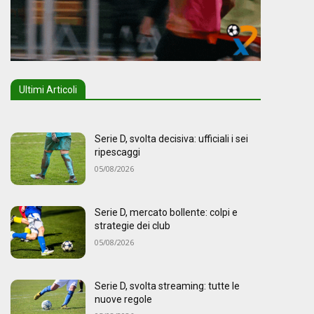
Ultimi Articoli
Serie D, svolta decisiva: ufficiali i sei
ripescaggi
05/08/2026
Serie D, mercato bollente: colpi e
strategie dei club
05/08/2026
Serie D, svolta streaming: tutte le
nuove regole