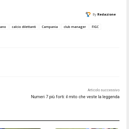
By
Redazione
pano
calcio dilettanti
Campania
club manager
FIGC
Articolo successivo
Numeri 7 più forti: il mito che veste la leggenda