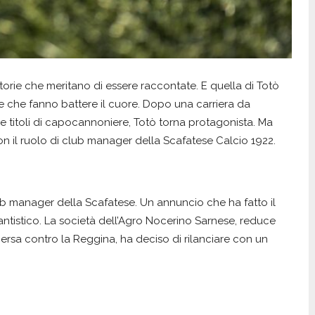
orie che meritano di essere raccontate. E quella di Totò
e che fanno battere il cuore. Dopo una carriera da
 titoli di capocannoniere, Totò torna protagonista. Ma
con il ruolo di club manager della Scafatese Calcio 1922.
club manager della Scafatese. Un annuncio che ha fatto il
tantistico. La società dell’Agro Nocerino Sarnese, reduce
ersa contro la Reggina, ha deciso di rilanciare con un