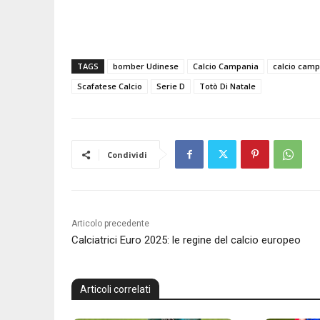
TAGS
bomber Udinese
Calcio Campania
calcio cam
Scafatese Calcio
Serie D
Totò Di Natale
Condividi
Articolo precedente
Calciatrici Euro 2025: le regine del calcio europeo
Articoli correlati