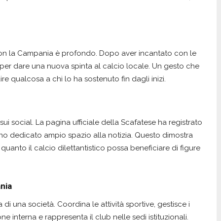
 con la Campania è profondo. Dopo aver incantato con le
 per dare una nuova spinta al calcio locale. Un gesto che
tuire qualcosa a chi lo ha sostenuto fin dagli inizi.
i social. La pagina ufficiale della Scafatese ha registrato
nno dedicato ampio spazio alla notizia. Questo dimostra
uanto il calcio dilettantistico possa beneficiare di figure
ania
 di una società. Coordina le attività sportive, gestisce i
e interna e rappresenta il club nelle sedi istituzionali.