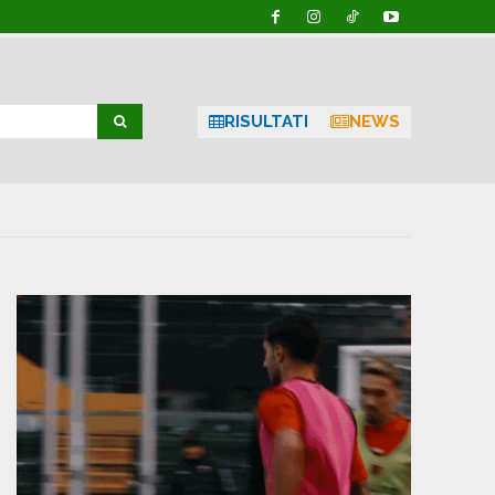
RISULTATI
NEWS