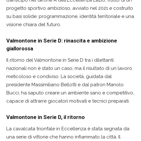
d’anticipo nel Girone A dell’Eccellenza Lazio, frutto di un
progetto sportivo ambizioso, avviato nel 2021 e costruito
su basi solide: programmazione, identità territoriale e una
visione chiara del futuro.
Valmontone in Serie D: rinascita e ambizione
giallorossa
Il ritorno del Valmontone in Serie D tra i dilettanti
nazionali non è stato un caso, ma il risultato di un lavoro
meticoloso e condiviso. La società, guidata dal
presidente Massimiliano Bellotti e dal patron Manolo
Bucci, ha saputo creare un ambiente sano e competitivo,
capace di attrarre giocatori motivati e tecnici preparati.
Valmontone in Serie D, il ritorno
La cavalcata trionfale in Eccellenza è stata segnata da
una serie di vittorie che hanno infiammato la città. Il