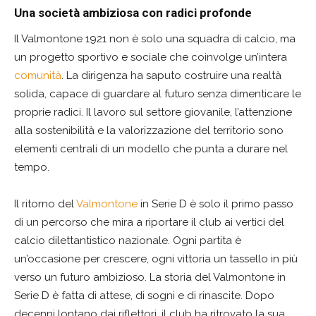
Una società ambiziosa con radici profonde
Il Valmontone 1921 non è solo una squadra di calcio, ma
un progetto sportivo e sociale che coinvolge un’intera
comunità
. La dirigenza ha saputo costruire una realtà
solida, capace di guardare al futuro senza dimenticare le
proprie radici. Il lavoro sul settore giovanile, l’attenzione
alla sostenibilità e la valorizzazione del territorio sono
elementi centrali di un modello che punta a durare nel
tempo.
Il ritorno del
Valmontone
in Serie D è solo il primo passo
di un percorso che mira a riportare il club ai vertici del
calcio dilettantistico nazionale. Ogni partita è
un’occasione per crescere, ogni vittoria un tassello in più
verso un futuro ambizioso. La storia del Valmontone in
Serie D è fatta di attese, di sogni e di rinascite. Dopo
decenni lontano dai riflettori, il club ha ritrovato la sua