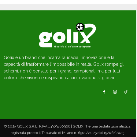
Golix è un brand che incarna l’audacia, l’innovazione e la
capacità di trasformare l’impossibile in realtà. Golix rompe gli
schemi: non è pensato per i grandi campionati, ma per tutti
coloro che vivono e respirano calcio, ovunque si giochi.
© 2025 GOLIX S.R.L. P.IVA 13969460966 | GOLIX.IT è una testata giornalistica
registrata presso il Tribunale di Milano n. 6901/2025 del 19/06/2025