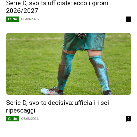
Serie D, svolta ufficiale: ecco i gironi
2026/2027
06/08/2026
Calcio
0
Serie D, svolta decisiva: ufficiali i sei
ripescaggi
05/08/2026
Calcio
0