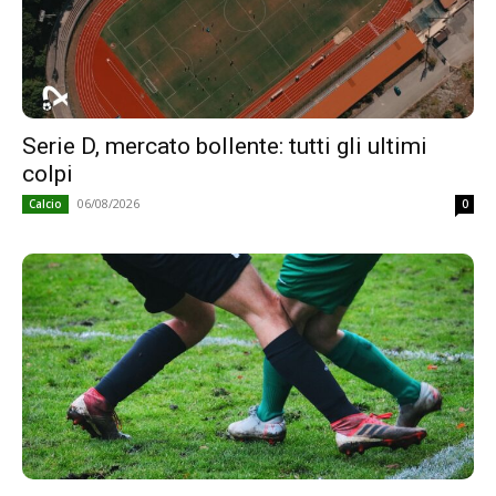
Serie D, mercato bollente: tutti gli ultimi
colpi
06/08/2026
Calcio
0