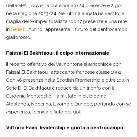
della SPAL, dove ha collezionato 24 presenze e 2 gol
nella stagione 2023/24. Nell’ultima annata ha vestito la
maglia del Pompei, totalizzando 17 presenze e una rete
in
Serie D
. Aurino rappresenta il futuro del centrocampo
giallorosso.
Faissal El Bakhtaoui: il colpo internazionale
Il reparto offensivo del Valmontone si arricchisce con
Faissal El Bakhtaoui, attaccante francese classe 1992.
Con 56 presenze nella Scottish Premiership e oltre 100 in
Serie D, El Bakhtaoui è reduce da un trionfo con il
Guidonia Montecelio. Ha militato in club come
Albalonga, Nocerina, Livorno e Dundee, portando con sé
esperienza, tecnica e fiuto del gol.
Vittorio Favo: leadership e grinta a centrocampo