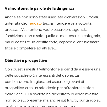
Valmontone: le parole della dirigenza
Anche se non sono state rilasciate dichiarazioni ufficiali,
l’intensità del
mercato
lascia intendere una volontà
precisa: il Valmontone vuole essere protagonista.
L’ambizione non è solo quella di mantenere la categoria,
ma di costruire un’identità forte, capace di entusiasmare i
tifosi e competere ad alti livelli.
Obiettivi e prospettive
Con questi innesti, il Valmontone si candida a essere una
delle squadre più interessanti del girone. La
combinazione tra giocatori esperti e giovani di
prospettiva crea un mix ideale per affrontare le sfide
della Serie D. La società ha dimostrato di voler investire
non solo sul presente, ma anche sul futuro, puntando su
profili che possono crescere e valorizzarsi.