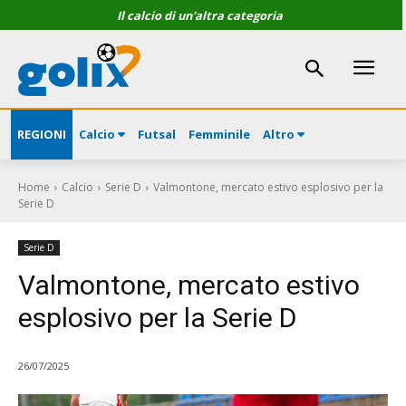
Il calcio di un'altra categoria
REGIONI
Calcio
Futsal
Femminile
Altro
Home
Calcio
Serie D
Valmontone, mercato estivo esplosivo per la
Serie D
Serie D
Valmontone, mercato estivo
esplosivo per la Serie D
26/07/2025