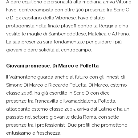
A dare equilibrio e personalità alla mediana arriva Vittorio
Favo, centrocampista con oltre 300 presenze tra Serie C
e D. Ex capitano della Vibonese, Favo è stato
protagonista nella finale playoff contro la Reggina e ha
vestito le maglie di Sambenedettese, Matelica e AJ Fano.
La sua presenza sarà fondamentale per guidare i più
giovani e dare solidità al centrocampo.
Giovani promesse: Di Marco e Polletta
Il Valmontone guarda anche al futuro con gli innesti di
Simone Di Marco e Riccardo Polletta. Di Marco, esterno
classe 2006, ha già esordito in Serie D con dieci
presenze tra Francavilla e Ilvamaddalena. Polletta,
attaccante esterno classe 2005, arriva dal Latina e ha un
passato nel settore giovanile della Roma, con sette
presenze tra i professionisti. Due profili che promettono
entusiasmo e freschezza.