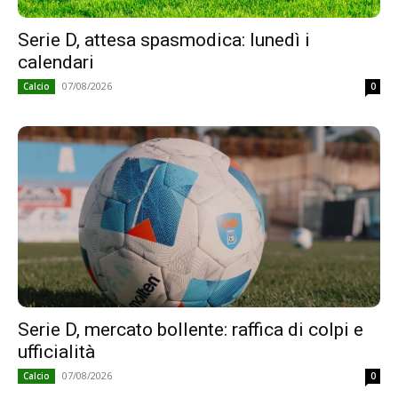
Serie D, attesa spasmodica: lunedì i
calendari
07/08/2026
Calcio
0
Serie D, mercato bollente: raffica di colpi e
ufficialità
07/08/2026
Calcio
0