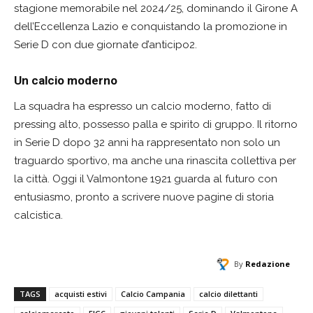
stagione memorabile nel 2024/25, dominando il Girone A
dell’Eccellenza Lazio e conquistando la promozione in
Serie D con due giornate d’anticipo2.
Un calcio moderno
La squadra ha espresso un calcio moderno, fatto di
pressing alto, possesso palla e spirito di gruppo. Il ritorno
in Serie D dopo 32 anni ha rappresentato non solo un
traguardo sportivo, ma anche una rinascita collettiva per
la città. Oggi il Valmontone 1921 guarda al futuro con
entusiasmo, pronto a scrivere nuove pagine di storia
calcistica.
By
Redazione
TAGS
acquisti estivi
Calcio Campania
calcio dilettanti