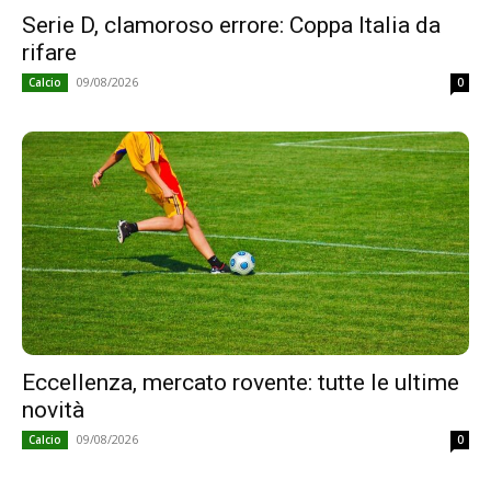
Serie D, clamoroso errore: Coppa Italia da
rifare
09/08/2026
Calcio
0
Eccellenza, mercato rovente: tutte le ultime
novità
09/08/2026
Calcio
0