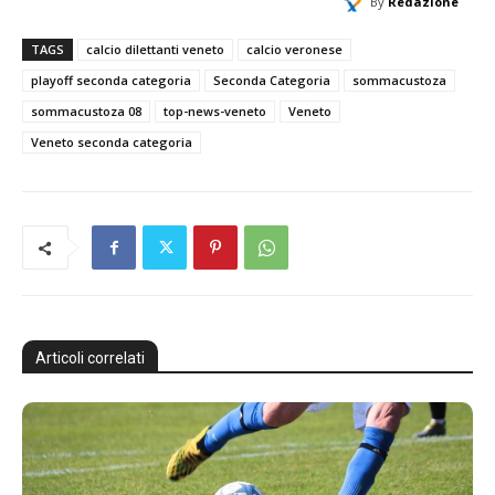
By
Redazione
TAGS
calcio dilettanti veneto
calcio veronese
playoff seconda categoria
Seconda Categoria
sommacustoza
sommacustoza 08
top-news-veneto
Veneto
Veneto seconda categoria
Articoli correlati