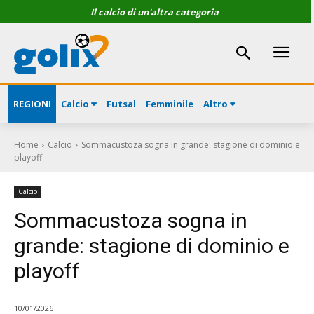
Il calcio di un'altra categoria
REGIONI
Calcio
Futsal
Femminile
Altro
Home
Calcio
Sommacustoza sogna in grande: stagione di dominio e
playoff
Calcio
Sommacustoza sogna in
grande: stagione di dominio e
playoff
10/01/2026