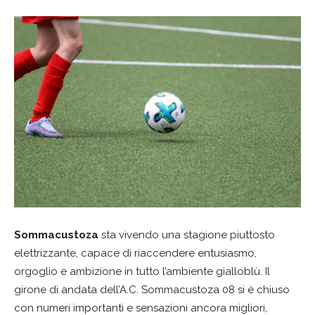
Sommacustoza
sta vivendo una stagione piuttosto
elettrizzante, capace di riaccendere entusiasmo,
orgoglio e ambizione in tutto l’ambiente gialloblù. Il
girone di andata dell’A.C. Sommacustoza 08 si è chiuso
con numeri importanti e sensazioni ancora migliori,