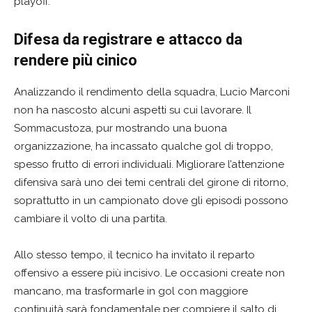
playoff.
Difesa da registrare e attacco da
rendere più cinico
Analizzando il rendimento della squadra, Lucio Marconi
non ha nascosto alcuni aspetti su cui lavorare. Il
Sommacustoza, pur mostrando una buona
organizzazione, ha incassato qualche gol di troppo,
spesso frutto di errori individuali. Migliorare l’attenzione
difensiva sarà uno dei temi centrali del girone di ritorno,
soprattutto in un campionato dove gli episodi possono
cambiare il volto di una partita.
Allo stesso tempo, il tecnico ha invitato il reparto
offensivo a essere più incisivo. Le occasioni create non
mancano, ma trasformarle in gol con maggiore
continuità sarà fondamentale per compiere il salto di