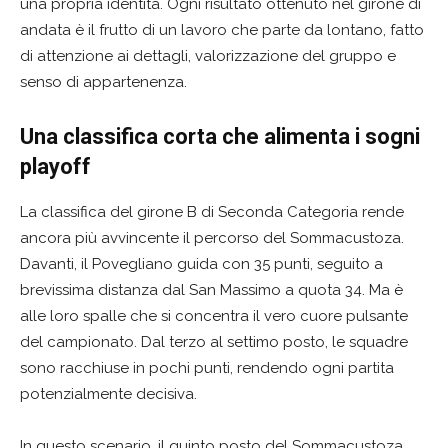
una propria identità. Ogni risultato ottenuto nel girone di
andata è il frutto di un lavoro che parte da lontano, fatto
di attenzione ai dettagli, valorizzazione del gruppo e
senso di appartenenza.
Una classifica corta che alimenta i sogni
playoff
La classifica del girone B di Seconda Categoria rende
ancora più avvincente il percorso del Sommacustoza.
Davanti, il Povegliano guida con 35 punti, seguito a
brevissima distanza dal San Massimo a quota 34. Ma è
alle loro spalle che si concentra il vero cuore pulsante
del campionato. Dal terzo al settimo posto, le squadre
sono racchiuse in pochi punti, rendendo ogni partita
potenzialmente decisiva.
In questo scenario, il quinto posto del Sommacustoza