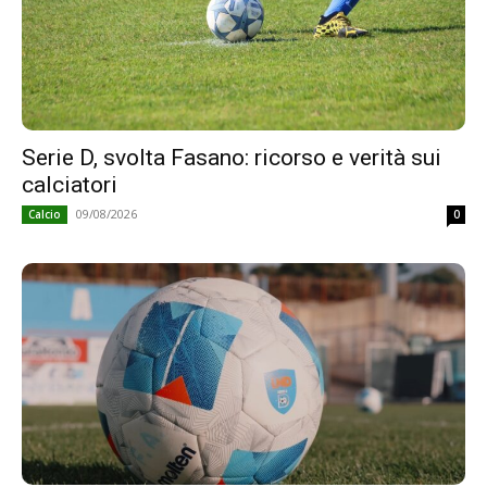
Serie D, svolta Fasano: ricorso e verità sui
calciatori
09/08/2026
Calcio
0