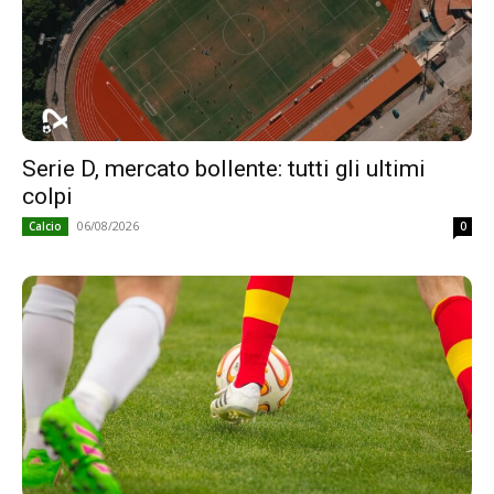
Serie D, mercato bollente: tutti gli ultimi
colpi
06/08/2026
Calcio
0