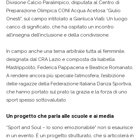
Divisione Calcio Paralimpico, disputata al Centro di
Preparazione Olimpica CONI Acqua Acetosa “Giulio
Onesti”, sul campo intitolato a Gianluca Vialli. Un luogo
carico di significato, che ha ospitato un incontro
all’insegna dell’inclusione e della condivisione.
In campo anche una terna arbitrale tutta al femminile,
designata dal CRA Lazio e composta da Isabella
Mastrippolito, Federica Pappacena e Beatrice Romanato.
A rendere ancora più speciale l’atmosfera, l’esibizione
delle ragazze della Federazione Italiana Danza Sportiva,
che hanno portato sul prato la grazia e la forza di uno
sport spesso sottovalutato.
Un progetto che parla alle scuole e ai media
“Sport and Soul – Io sono emozionabile” non si esaurisce
in un evento. È un progetto strutturato, che si articolerà in