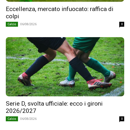
Eccellenza, mercato infuocato: raffica di
colpi
06/08/2026
Calcio
0
Serie D, svolta ufficiale: ecco i gironi
2026/2027
06/08/2026
Calcio
0