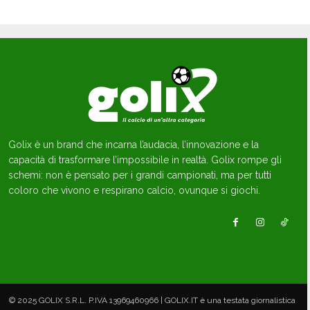
Golix è un brand che incarna l’audacia, l’innovazione e la
capacità di trasformare l’impossibile in realtà. Golix rompe gli
schemi: non è pensato per i grandi campionati, ma per tutti
coloro che vivono e respirano calcio, ovunque si giochi.
© 2025 GOLIX S.R.L. P.IVA 13969460966 | GOLIX.IT è una testata giornalistica