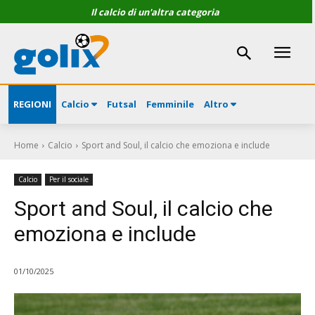
Il calcio di un'altra categoria
REGIONI
Calcio
Futsal
Femminile
Altro
Home
Calcio
Sport and Soul, il calcio che emoziona e include
Calcio
Per il sociale
Sport and Soul, il calcio che
emoziona e include
01/10/2025