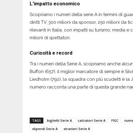
L’impatto economico
Scopriamo i numeri della serie A in termini di guad
diritti TV, 300 milioni da sponsor, 250 milioni da t
rilevanti in Italia, con impatti su turismo, media 
milioni di spettatori.
Curiosità e record
Tra i numeri della Serie A, scopriamo anche alcune
Buffon (657), il miglior marcatore di sempre è Silv
Liedholm (792), la squadra con più scudetti è la J
numero racconta una parte di questa grande nar
TAGS
biglietti Serie A
calciatori Serie A
FIGC
numer
stipendi Serie A
stranieri Serie A