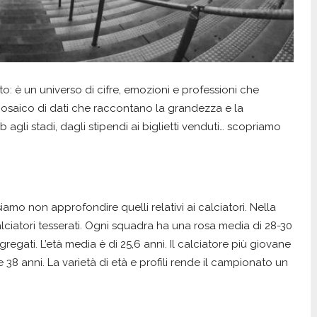
o: è un universo di cifre, emozioni e professioni che
mosaico di dati che raccontano la grandezza e la
b agli stadi, dagli stipendi ai biglietti venduti… scopriamo
amo non approfondire quelli relativi ai calciatori. Nella
ciatori tesserati. Ogni squadra ha una rosa media di 28-30
aggregati. L’età media è di 25,6 anni. Il calciatore più giovane
e 38 anni. La varietà di età e profili rende il campionato un