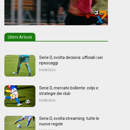
Ultimi Articoli
Serie D, svolta decisiva: ufficiali i sei
ripescaggi
05/08/2026
Serie D, mercato bollente: colpi e
strategie dei club
05/08/2026
Serie D, svolta streaming: tutte le
nuove regole