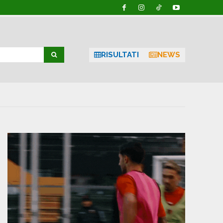
RISULTATI
NEWS