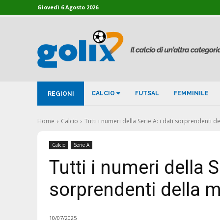
Giovedì 6 Agosto 2026
CALCIO
FUTSAL
FEMMINILE
REGIONI
Home
Calcio
Tutti i numeri della Serie A: i dati sorprendenti 
Calcio
Serie A
Tutti i numeri della Se
sorprendenti della 
10/07/2025