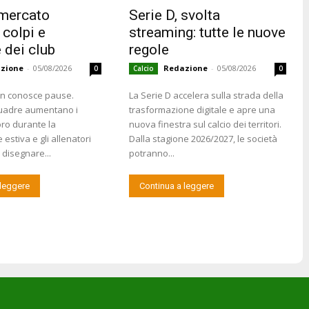
 mercato
Serie D, svolta
 colpi e
streaming: tutte le nuove
 dei club
regole
zione
-
05/08/2026
Redazione
-
05/08/2026
0
Calcio
0
on conosce pause.
La Serie D accelera sulla strada della
uadre aumentano i
trasformazione digitale e apre una
voro durante la
nuova finestra sul calcio dei territori.
estiva e gli allenatori
Dalla stagione 2026/2027, le società
disegnare...
potranno...
 leggere
Continua a leggere