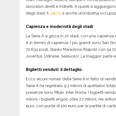
lavoratori diretti e indiretti. A questi si aggiungon
degli stadi. Il
calcio
è anche un’industria occupazi
Capienza e modernità degli stadi
La Serie A si gioca in 20 stadi, con una capienza 
A in termini di capienze. I più grandi sono San Si
70.634 posti, Stadio Maradona (Napoli) con 54.726
Juventus, Udinese, Sassuolo). La maggior parte è 
Biglietti venduti: il dettaglio
Ecco alcuni numeri della Serie A in fatto di vendi
Serie A ha registrato 9,2 milioni di spettatori tota
presenze sono Milan, Inter, Roma. I biglietti vendu
milioni, i biglietti singoli: oltre 7,7 milioni, nei se
euro, con punte di 100 euro per le partite di carte