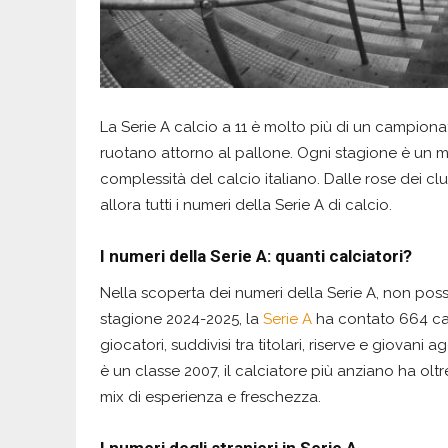
La Serie A calcio a 11 è molto più di un campionat
ruotano attorno al pallone. Ogni stagione è un 
complessità del calcio italiano. Dalle rose dei clu
allora tutti i numeri della Serie A di calcio.
I numeri della Serie A: quanti calciatori?
Nella scoperta dei numeri della Serie A, non possi
stagione 2024-2025, la
Serie A
ha contato 664 cal
giocatori, suddivisi tra titolari, riserve e giovani 
è un classe 2007, il calciatore più anziano ha oltr
mix di esperienza e freschezza.
I numeri degli stranieri in Serie A