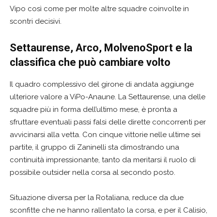
Vipo così come per molte altre squadre coinvolte in
scontri decisivi.
Settaurense, Arco, MolvenoSport e la
classifica che può cambiare volto
Il quadro complessivo del girone di andata aggiunge
ulteriore valore a ViPo-Anaune. La Settaurense, una delle
squadre più in forma dell’ultimo mese, è pronta a
sfruttare eventuali passi falsi delle dirette concorrenti per
avvicinarsi alla vetta. Con cinque vittorie nelle ultime sei
partite, il gruppo di Zaninelli sta dimostrando una
continuità impressionante, tanto da meritarsi il ruolo di
possibile outsider nella corsa al secondo posto.
Situazione diversa per la Rotaliana, reduce da due
sconfitte che ne hanno rallentato la corsa, e per il Calisio,