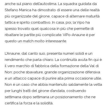
anche sul piano dell’autostima. La squadra guidata da
Stefano Manica ha dimostrato di essere una delle realtà
più organizzate del girone, capace di alternare maturità
tattica e spirito combattivo. In casa, poi, la Vipo ha
spesso trovato quel qualcosa in più che permette di
ribaltare le partite più complicate. ViPo-Anaune è per
questo un match molto interessante.
L’Anaune, dal canto suo, presenta numeri solidi e un
rendimento che parla chiaro. La continuità avuta fin qui è
il vero marchio di fabbrica della formazione della Val di
Non: poche sbavature, grande organizzazione difensiva
e un attacco capace di punire alla prima occasione utile.
Non è un caso che abbia mantenuto saldamente la vetta
per lunghi tratti del girone d’andata, costruendo
settimana dopo settimana un posizionamento che ne
certifica la forza e la solidità.