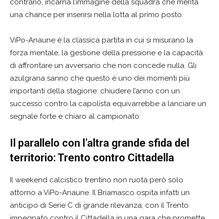
contrario, incarna l’immagine della squadra che merita
una chance per inserirsi nella lotta al primo posto.
ViPo-Anaune è la classica partita in cui si misurano la
forza mentale, la gestione della pressione e la capacità
di affrontare un avversario che non concede nulla. Gli
azulgrana sanno che questo è uno dei momenti più
importanti della stagione: chiudere l’anno con un
successo contro la capolista equivarrebbe a lanciare un
segnale forte e chiaro al campionato.
Il parallelo con l’altra grande sfida del
territorio: Trento contro Cittadella
Il weekend calcistico trentino non ruota però solo
attorno a ViPo-Anaune. Il Briamasco ospita infatti un
anticipo di Serie C di grande rilevanza, con il Trento
impegnato contro il Cittadella in una gara che promette