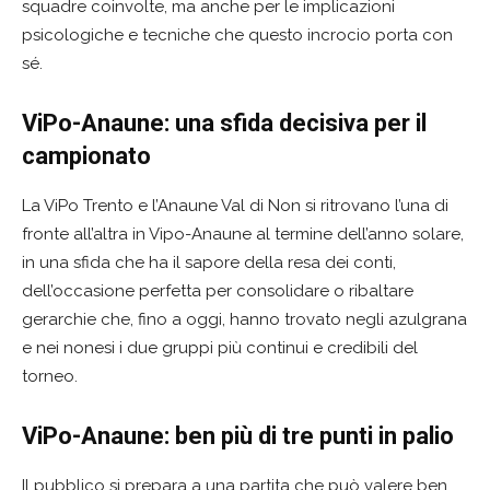
squadre coinvolte, ma anche per le implicazioni
psicologiche e tecniche che questo incrocio porta con
sé.
ViPo-Anaune: una sfida decisiva per il
campionato
La ViPo Trento e l’Anaune Val di Non si ritrovano l’una di
fronte all’altra in Vipo-Anaune al termine dell’anno solare,
in una sfida che ha il sapore della resa dei conti,
dell’occasione perfetta per consolidare o ribaltare
gerarchie che, fino a oggi, hanno trovato negli azulgrana
e nei nonesi i due gruppi più continui e credibili del
torneo.
ViPo-Anaune: ben più di tre punti in palio
Il pubblico si prepara a una partita che può valere ben