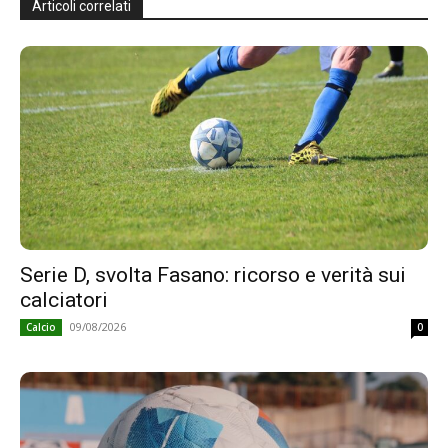
Articoli correlati
Serie D, svolta Fasano: ricorso e verità sui
calciatori
09/08/2026
Calcio
0