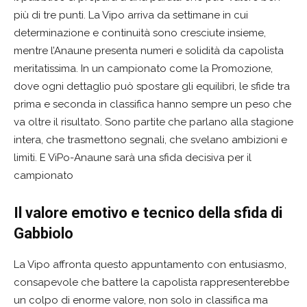
più di tre punti. La Vipo arriva da settimane in cui
determinazione e continuità sono cresciute insieme,
mentre l’Anaune presenta numeri e solidità da capolista
meritatissima. In un campionato come la Promozione,
dove ogni dettaglio può spostare gli equilibri, le sfide tra
prima e seconda in classifica hanno sempre un peso che
va oltre il risultato. Sono partite che parlano alla stagione
intera, che trasmettono segnali, che svelano ambizioni e
limiti. E ViPo-Anaune sarà una sfida decisiva per il
campionato
Il valore emotivo e tecnico della sfida di
Gabbiolo
La Vipo affronta questo appuntamento con entusiasmo,
consapevole che battere la capolista rappresenterebbe
un colpo di enorme valore, non solo in classifica ma