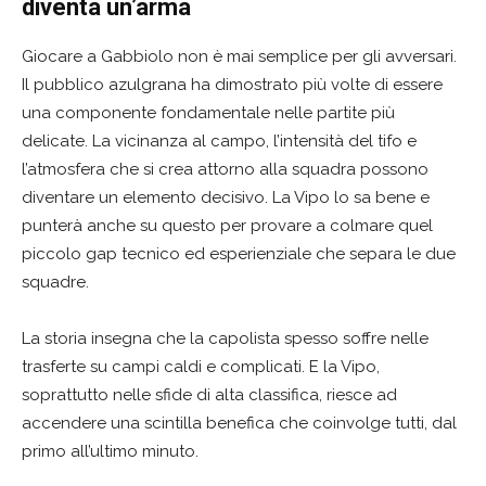
diventa un’arma
Giocare a Gabbiolo non è mai semplice per gli avversari.
Il pubblico azulgrana ha dimostrato più volte di essere
una componente fondamentale nelle partite più
delicate. La vicinanza al campo, l’intensità del tifo e
l’atmosfera che si crea attorno alla squadra possono
diventare un elemento decisivo. La Vipo lo sa bene e
punterà anche su questo per provare a colmare quel
piccolo gap tecnico ed esperienziale che separa le due
squadre.
La storia insegna che la capolista spesso soffre nelle
trasferte su campi caldi e complicati. E la Vipo,
soprattutto nelle sfide di alta classifica, riesce ad
accendere una scintilla benefica che coinvolge tutti, dal
primo all’ultimo minuto.