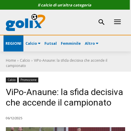
Il calcio di un'altra categoria
REGIONI
Calcio
Futsal
Femminile
Altro
Home
Calcio
ViPo-Anaune: la sfida decisiva che accende il
campionato
Calcio
Promozione
ViPo-Anaune: la sfida decisiva
che accende il campionato
06/12/2025