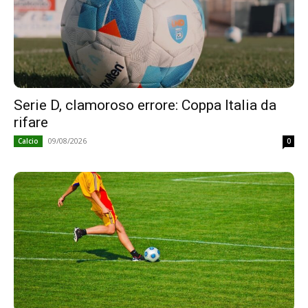
Serie D, clamoroso errore: Coppa Italia da
rifare
09/08/2026
Calcio
0