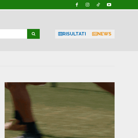
RISULTATI
NEWS