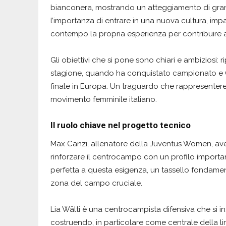
bianconera, mostrando un atteggiamento di grande
l’importanza di entrare in una nuova cultura, impar
contempo la propria esperienza per contribuire 
Gli obiettivi che si pone sono chiari e ambiziosi: 
stagione, quando ha conquistato campionato e Co
finale in Europa. Un traguardo che rappresenterebb
movimento femminile italiano.
Il ruolo chiave nel progetto tecnico
Max Canzi, allenatore della Juventus Women, aveva
rinforzare il centrocampo con un profilo important
perfetta a questa esigenza, un tassello fondamen
zona del campo cruciale.
Lia Wälti è una centrocampista difensiva che si i
costruendo, in particolare come centrale della li