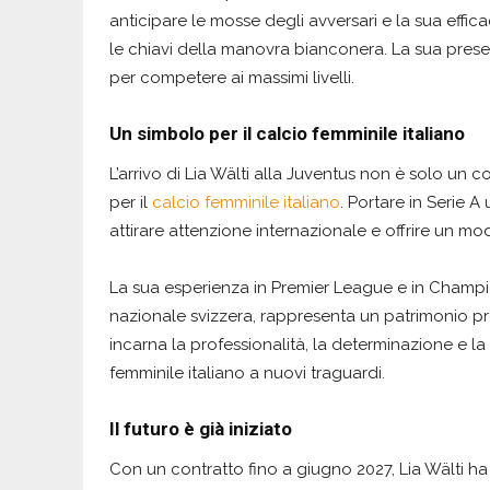
anticipare le mosse degli avversari e la sua efficac
le chiavi della manovra bianconera. La sua presen
per competere ai massimi livelli.
Un simbolo per il calcio femminile italiano
L’arrivo di Lia Wälti alla Juventus non è solo un
per il
calcio femminile italiano
. Portare in Serie A 
attirare attenzione internazionale e offrire un mode
La sua esperienza in Premier League e in Champi
nazionale svizzera, rappresenta un patrimonio pre
incarna la professionalità, la determinazione e la
femminile italiano a nuovi traguardi.
Il futuro è già iniziato
Con un contratto fino a giugno 2027, Lia Wälti h