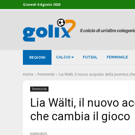
Giovedì 6 Agosto 2026
CALCIO
FUTSAL
FEMMINILE
REGIONI
Home
Femminile
Lia Wälti, il nuovo acquisto della Juventus ch
Femminile
Lia Wälti, il nuovo a
che cambia il gioco
05/09/2025