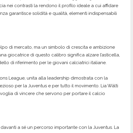
ia nei contrasti la rendono il profilo ideale a cui affidare
za garantisce solidità e qualità, elementi indispensabili
 colpo di mercato, ma un simbolo di crescita e ambizione
una giocatrice di questo calibro significa alzare l’asticella,
llo di riferimento per le giovani calciatrici italiane.
ons League, unita alla leadership dimostrata con la
zioso per la Juventus e per tutto il movimento. Lia Wälti
 voglia di vincere che servono per portare il calcio
a davanti a sé un percorso importante con la Juventus. La