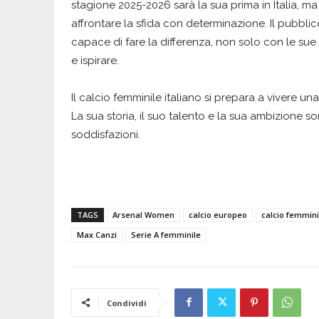
stagione 2025-2026 sarà la sua prima in Italia, m
affrontare la sfida con determinazione. Il pubbl
capace di fare la differenza, non solo con le su
e ispirare.
Il calcio femminile italiano si prepara a vivere un
La sua storia, il suo talento e la sua ambizione s
soddisfazioni.
TAGS
Arsenal Women
calcio europeo
calcio femmini
Max Canzi
Serie A femminile
Condividi