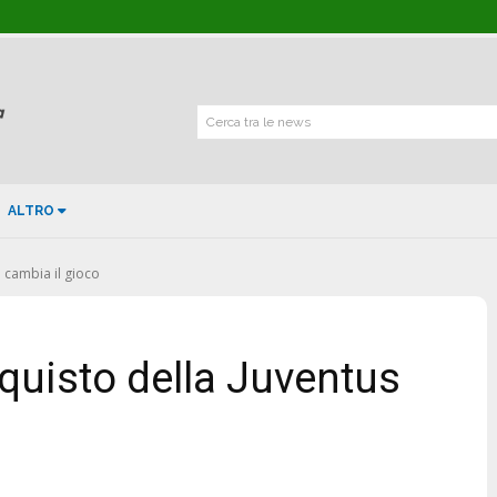
Cerca tra le news
ALTRO
e cambia il gioco
cquisto della Juventus