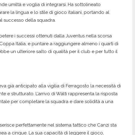
 umiltà e voglia di integrarsi. Ha sottolineato
are la lingua e lo stile di gioco italiani, portando al
al successo della squadra.
ripetere i successi ottenuti dalla Juventus nella scorsa
ppa Italia, e puntare a raggiungere almeno i quarti di
e un ulteriore salto di qualità per il club e per tutto il
 già anticipato alla vigilia di Ferragosto la necessità di
e e strutturato. L’arrivo di Wälti rappresenta la risposta
tale per completare la squadra e dare solidità a una
nserisce perfettamente nel sistema tattico che Canzi sta
nea a cinque. La sua capacità di leggere il gioco,