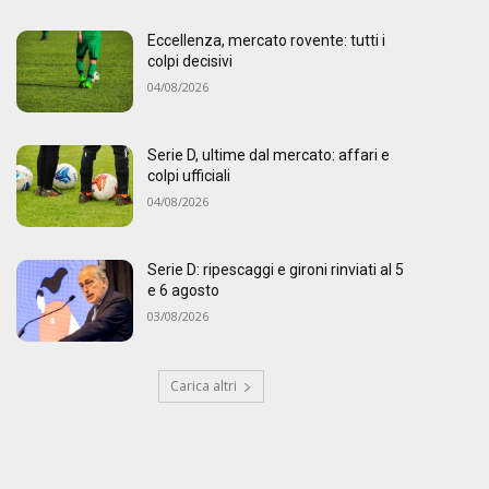
Eccellenza, mercato rovente: tutti i
colpi decisivi
04/08/2026
Serie D, ultime dal mercato: affari e
colpi ufficiali
04/08/2026
Serie D: ripescaggi e gironi rinviati al 5
e 6 agosto
03/08/2026
Carica altri