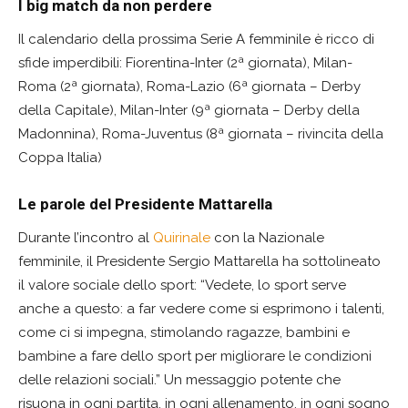
I big match da non perdere
Il calendario della prossima Serie A femminile è ricco di
sfide imperdibili: Fiorentina-Inter (2ª giornata), Milan-
Roma (2ª giornata), Roma-Lazio (6ª giornata – Derby
della Capitale), Milan-Inter (9ª giornata – Derby della
Madonnina), Roma-Juventus (8ª giornata – rivincita della
Coppa Italia)
Le parole del Presidente Mattarella
Durante l’incontro al
Quirinale
con la Nazionale
femminile, il Presidente Sergio Mattarella ha sottolineato
il valore sociale dello sport: “Vedete, lo sport serve
anche a questo: a far vedere come si esprimono i talenti,
come ci si impegna, stimolando ragazze, bambini e
bambine a fare dello sport per migliorare le condizioni
delle relazioni sociali.” Un messaggio potente che
risuona in ogni partita, in ogni allenamento, in ogni sogno