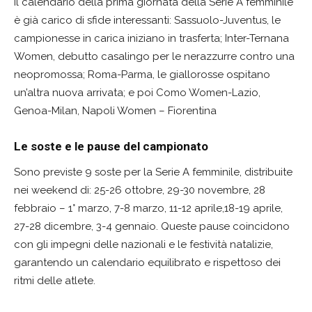
Il calendario della prima giornata della Serie A femminile
è già carico di sfide interessanti: Sassuolo-Juventus, le
campionesse in carica iniziano in trasferta; Inter-Ternana
Women, debutto casalingo per le nerazzurre contro una
neopromossa; Roma-Parma, le giallorosse ospitano
un’altra nuova arrivata; e poi Como Women-Lazio,
Genoa-Milan, Napoli Women – Fiorentina
Le soste e le pause del campionato
Sono previste 9 soste per la Serie A femminile, distribuite
nei weekend di: 25-26 ottobre, 29-30 novembre, 28
febbraio – 1° marzo, 7-8 marzo, 11-12 aprile,18-19 aprile,
27-28 dicembre, 3-4 gennaio. Queste pause coincidono
con gli impegni delle nazionali e le festività natalizie,
garantendo un calendario equilibrato e rispettoso dei
ritmi delle atlete.