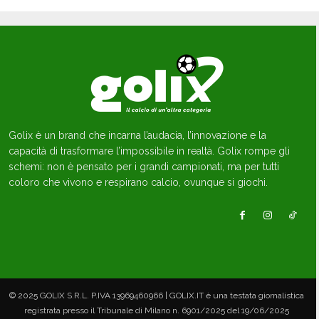
Golix è un brand che incarna l’audacia, l’innovazione e la
capacità di trasformare l’impossibile in realtà. Golix rompe gli
schemi: non è pensato per i grandi campionati, ma per tutti
coloro che vivono e respirano calcio, ovunque si giochi.
© 2025 GOLIX S.R.L. P.IVA 13969460966 | GOLIX.IT è una testata giornalistica
registrata presso il Tribunale di Milano n. 6901/2025 del 19/06/2025