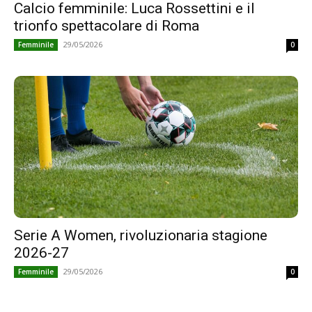
Calcio femminile: Luca Rossettini e il
trionfo spettacolare di Roma
29/05/2026
Femminile
0
Serie A Women, rivoluzionaria stagione
2026-27
29/05/2026
Femminile
0