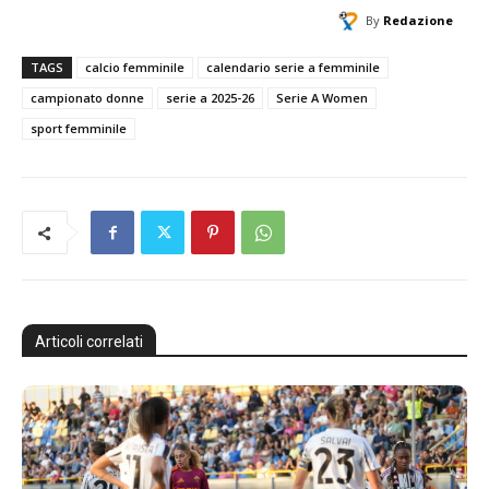
By
Redazione
TAGS
calcio femminile
calendario serie a femminile
campionato donne
serie a 2025-26
Serie A Women
sport femminile
Articoli correlati