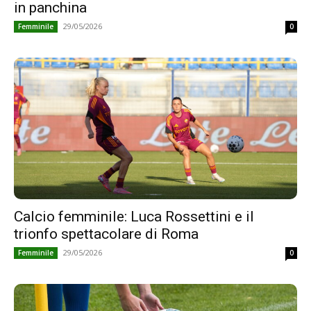
in panchina
29/05/2026
Femminile
0
Calcio femminile: Luca Rossettini e il
trionfo spettacolare di Roma
29/05/2026
Femminile
0