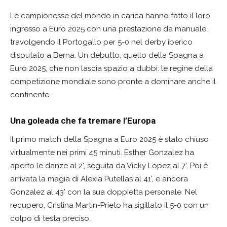
Le campionesse del mondo in carica hanno fatto il loro
ingresso a Euro 2025 con una prestazione da manuale,
travolgendo il Portogallo per 5-0 nel derby iberico
disputato a Berna. Un debutto, quello della Spagna a
Euro 2025, che non lascia spazio a dubbi: le regine della
competizione mondiale sono pronte a dominare anche il
continente.
Una goleada che fa tremare l’Europa
Il primo match della Spagna a Euro 2025 è stato chiuso
virtualmente nei primi 45 minuti. Esther Gonzalez ha
aperto le danze al 2’, seguita da Vicky Lopez al 7’. Poi è
arrivata la magia di Alexia Putellas al 41’, e ancora
Gonzalez al 43’ con la sua doppietta personale. Nel
recupero, Cristina Martin-Prieto ha sigillato il 5-0 con un
colpo di testa preciso.