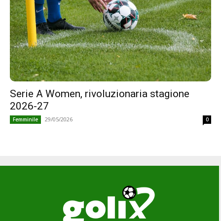
Serie A Women, rivoluzionaria stagione
2026-27
29/05/2026
Femminile
0