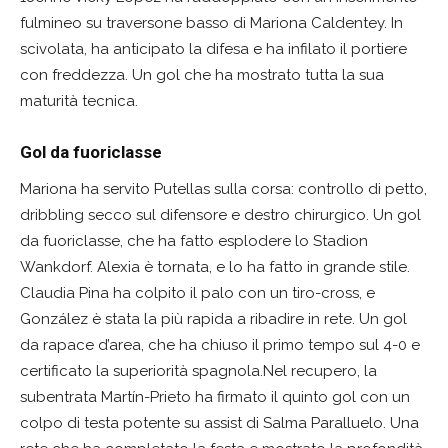
fulmineo su traversone basso di Mariona Caldentey. In
scivolata, ha anticipato la difesa e ha infilato il portiere
con freddezza. Un gol che ha mostrato tutta la sua
maturità tecnica.
Gol da fuoriclasse
Mariona ha servito Putellas sulla corsa: controllo di petto,
dribbling secco sul difensore e destro chirurgico. Un gol
da fuoriclasse, che ha fatto esplodere lo Stadion
Wankdorf. Alexia è tornata, e lo ha fatto in grande stile.
Claudia Pina ha colpito il palo con un tiro-cross, e
González è stata la più rapida a ribadire in rete. Un gol
da rapace d’area, che ha chiuso il primo tempo sul 4-0 e
certificato la superiorità spagnola.Nel recupero, la
subentrata Martín-Prieto ha firmato il quinto gol con un
colpo di testa potente su assist di Salma Paralluelo. Una