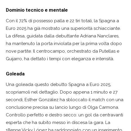
Dominio tecnico e mentale
Con il 72% di possesso palla e 22 tiri totali, la Spagna a
Euro 2025 ha già mostrato una superiorità schiacciante.
La difesa, guidata dalla debuttante Adriana Nanclares,
ha mantenuto la porta inviolata per la prima volta dopo
nove partite. Il centrocampo, orchestrato da Putellas e
Guijarro, ha dettato i tempi con eleganza e intensità.
Goleada
Una goleada questo debutto Spagna a Euro 2025,
scopriamoli nel dettaglio. Dopo appena 1 minuto e 27
secondi, Esther González ha sbloccato il match con una
conclusione precisa su lancio lungo di Olga Carmona.
Controllo perfetto e destro secco: un gol da centravanti
esperta che ha subito messo in discesa la gara. La
18enne Vicky López ha raddoppiato con un inserimento