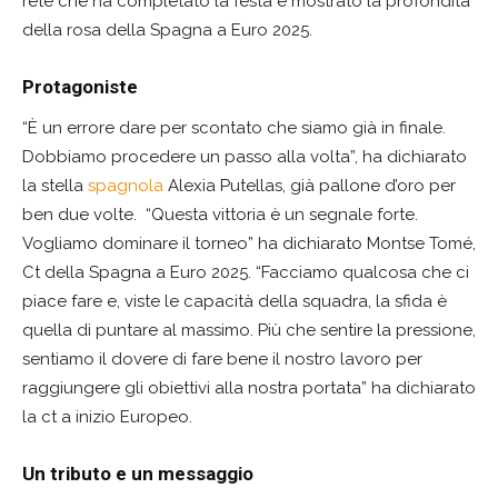
rete che ha completato la festa e mostrato la profondità
della rosa della Spagna a Euro 2025.
Protagoniste
“È un errore dare per scontato che siamo già in finale.
Dobbiamo procedere un passo alla volta”, ha dichiarato
la stella
spagnola
Alexia Putellas, già pallone d’oro per
ben due volte. “Questa vittoria è un segnale forte.
Vogliamo dominare il torneo” ha dichiarato Montse Tomé,
Ct della Spagna a Euro 2025. “Facciamo qualcosa che ci
piace fare e, viste le capacità della squadra, la sfida è
quella di puntare al massimo. Più che sentire la pressione,
sentiamo il dovere di fare bene il nostro lavoro per
raggiungere gli obiettivi alla nostra portata” ha dichiarato
la ct a inizio Europeo.
Un tributo e un messaggio