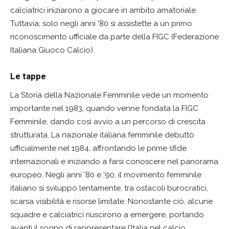
calciatrici iniziarono a giocare in ambito amatoriale.
Tuttavia, solo negli anni ’80 si assistette a un primo
riconoscimento ufficiale da parte della FIGC (Federazione
Italiana Giuoco Calcio).
Le tappe
La Storia della Nazionale Femminile vede un momento
importante nel 1983, quando venne fondata la FIGC
Femminile, dando così avvio a un percorso di crescita
strutturata. La nazionale italiana femminile debuttò
ufficialmente nel 1984, affrontando le prime sfide
internazionali e iniziando a farsi conoscere nel panorama
europeo. Negli anni ’80 e ’90, il movimento femminile
italiano si sviluppò lentamente, tra ostacoli burocratici,
scarsa visibilità e risorse limitate. Nonostante ciò, alcune
squadre e calciatrici riuscirono a emergere, portando
avanti il sogno di rappresentare l’Italia nel calcio