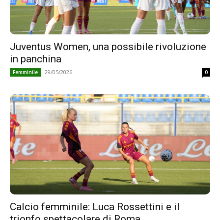
Juventus Women, una possibile rivoluzione
in panchina
29/05/2026
Femminile
0
Calcio femminile: Luca Rossettini e il
trionfo spettacolare di Roma