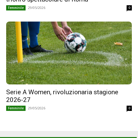
29/05/2026
Femminile
0
Serie A Women, rivoluzionaria stagione
2026-27
29/05/2026
Femminile
0