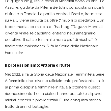
L’8 giugno 2019, l’Italia torna ai Mondiali dopo 20 anni. Le
Azzurre, guidate da Milena Bertolini, conquistano i quarti
di finale in Francia. La partita contro il Brasile, trasmessa
su Rai 1, viene seguita da oltre 7 milioni di spettatori. È un
boom mediatico e sociale. L’hashtag #RagazzeMondiali
diventa virale, le calciatrici entrano nell’immaginario
collettivo. Il calcio femminile non è più “di nicchia”: è
finalmente mainstream. Si fa la Storia della Nazionale
Femminile.
Il professionismo: vittoria di tutte
Nel 2022, si fa la Storia della Nazionale Femminilela Serie
A femminile che diventa ufficialmente professionistica: è
la prima disciplina femminile in Italia a ottenere questo
riconoscimento. Le calciatrici hanno ora tutele, stipendi
minimi, contributi previdenziali. È una conquista storica,
frutto di anni di battaglie.