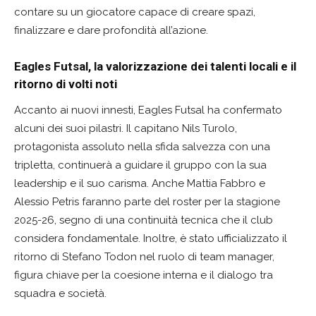
contare su un giocatore capace di creare spazi,
finalizzare e dare profondità all’azione.
Eagles Futsal, la valorizzazione dei talenti locali e il
ritorno di volti noti
Accanto ai nuovi innesti, Eagles Futsal ha confermato
alcuni dei suoi pilastri. Il capitano Nils Turolo,
protagonista assoluto nella sfida salvezza con una
tripletta, continuerà a guidare il gruppo con la sua
leadership e il suo carisma. Anche Mattia Fabbro e
Alessio Petris faranno parte del roster per la stagione
2025-26, segno di una continuità tecnica che il club
considera fondamentale. Inoltre, è stato ufficializzato il
ritorno di Stefano Todon nel ruolo di team manager,
figura chiave per la coesione interna e il dialogo tra
squadra e società.