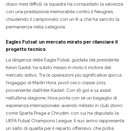
dopo mesi difficili, la squadra ha conquistato la salvezza
con una prestazione memorabile contro il Neugries,
chiudendo il campionato con un 8-4 che ha sancito la
permanenza nella categoria.
Eagles Futsal: un mercato mirato per rilanciare il
progetto tecnico
La dirigenza delle Eagle Futsal, guidata dal presidente
Kevin Gaddi, ha subito messo in moto il motore del
mercato estivo. Tra le operazioni più significative spicca
l’ingaggio di Martin Hora, pivot ceco classe 2001,
proveniente dall’Inter Kadaň. Con 16 gol e 14 assist
nell’ultima stagione, Hora porta con sé un bagaglio di
esperienza internazionale, avendo militato in club storici
come Sparta Praga e Chrudim, con cui ha disputato la
UEFA Futsal Champions League. Il suo arrivo rappresenta
un salto di qualità per il reparto offensivo, che potrà