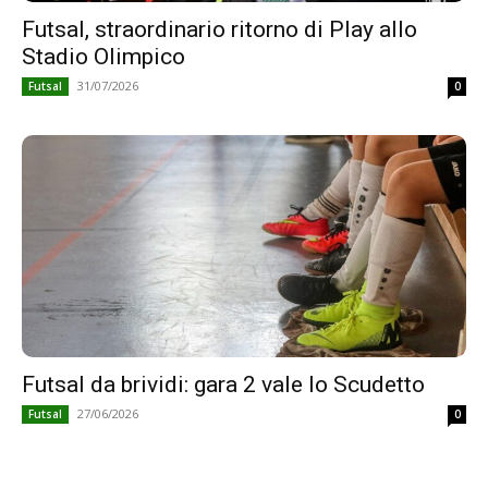
Futsal, straordinario ritorno di Play allo
Stadio Olimpico
31/07/2026
Futsal
0
Futsal da brividi: gara 2 vale lo Scudetto
27/06/2026
Futsal
0