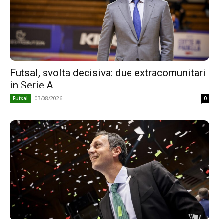
Futsal, svolta decisiva: due extracomunitari
in Serie A
03/08/2026
Futsal
0