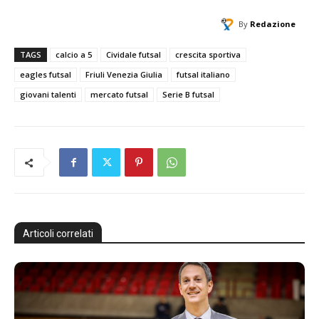
By
Redazione
TAGS
calcio a 5
Cividale futsal
crescita sportiva
eagles futsal
Friuli Venezia Giulia
futsal italiano
giovani talenti
mercato futsal
Serie B futsal
Articoli correlati