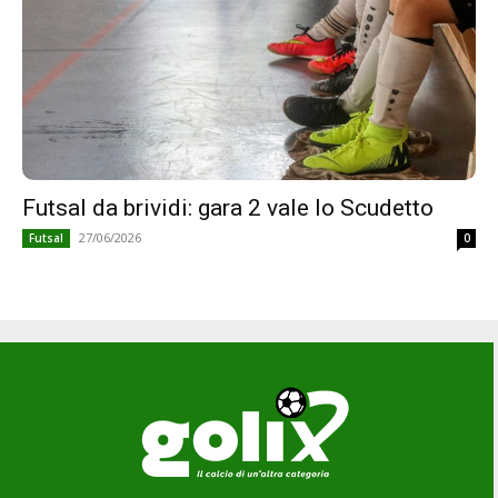
Futsal da brividi: gara 2 vale lo Scudetto
27/06/2026
Futsal
0