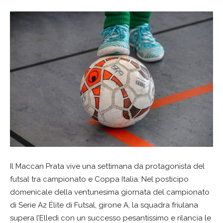
Il Maccan Prata vive una settimana da protagonista del
futsal tra campionato e Coppa Italia. Nel posticipo
domenicale della ventunesima giornata del campionato
di Serie A2 Élite di Futsal, girone A, la squadra friulana
supera l’Elledì con un successo pesantissimo e rilancia le