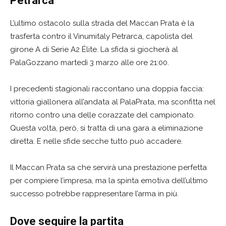
Petrarca
L’ultimo ostacolo sulla strada del Maccan Prata è la
trasferta contro il Vinumitaly Petrarca, capolista del
girone A di Serie A2 Élite. La sfida si giocherà al
PalaGozzano martedì 3 marzo alle ore 21:00.
I precedenti stagionali raccontano una doppia faccia:
vittoria giallonera all’andata al PalaPrata, ma sconfitta nel
ritorno contro una delle corazzate del campionato.
Questa volta, però, si tratta di una gara a eliminazione
diretta. E nelle sfide secche tutto può accadere.
Il Maccan Prata sa che servirà una prestazione perfetta
per compiere l’impresa, ma la spinta emotiva dell’ultimo
successo potrebbe rappresentare l’arma in più.
Dove seguire la partita