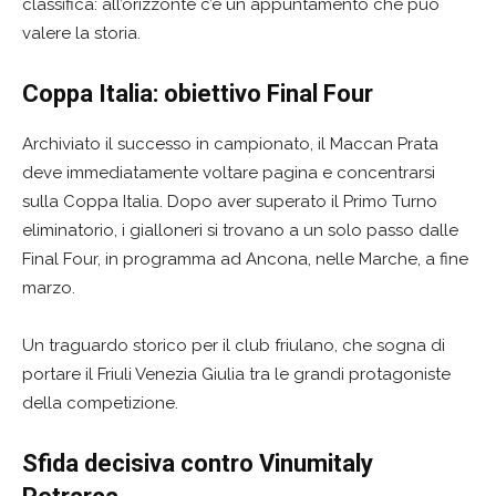
classifica: all’orizzonte c’è un appuntamento che può
valere la storia.
Coppa Italia: obiettivo Final Four
Archiviato il successo in campionato, il Maccan Prata
deve immediatamente voltare pagina e concentrarsi
sulla Coppa Italia. Dopo aver superato il Primo Turno
eliminatorio, i gialloneri si trovano a un solo passo dalle
Final Four, in programma ad Ancona, nelle Marche, a fine
marzo.
Un traguardo storico per il club friulano, che sogna di
portare il Friuli Venezia Giulia tra le grandi protagoniste
della competizione.
Sfida decisiva contro Vinumitaly