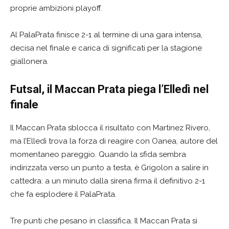
proprie ambizioni playoff.
Al PalaPrata finisce 2-1 al termine di una gara intensa,
decisa nel finale e carica di significati per la stagione
giallonera.
Futsal, il Maccan Prata piega l’Elledì nel
finale
Il Maccan Prata sblocca il risultato con Martinez Rivero,
ma l’Elledì trova la forza di reagire con Oanea, autore del
momentaneo pareggio. Quando la sfida sembra
indirizzata verso un punto a testa, è Grigolon a salire in
cattedra: a un minuto dalla sirena firma il definitivo 2-1
che fa esplodere il PalaPrata.
Tre punti che pesano in classifica. Il Maccan Prata si