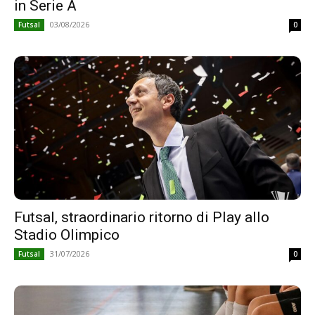
in Serie A
03/08/2026
Futsal
0
Futsal, straordinario ritorno di Play allo
Stadio Olimpico
31/07/2026
Futsal
0