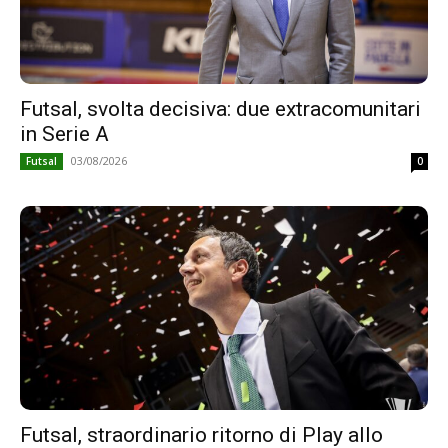
Futsal, svolta decisiva: due extracomunitari
in Serie A
03/08/2026
Futsal
0
Futsal, straordinario ritorno di Play allo