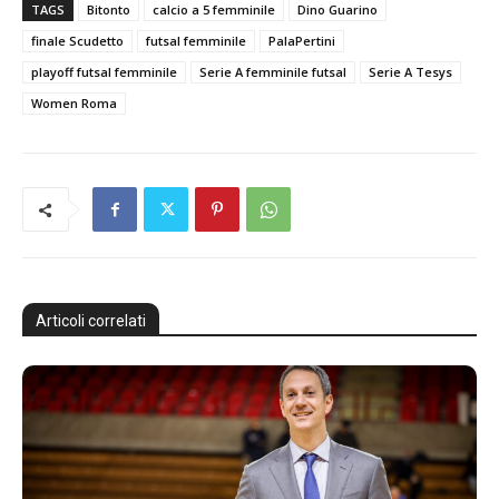
TAGS
Bitonto
calcio a 5 femminile
Dino Guarino
finale Scudetto
futsal femminile
PalaPertini
playoff futsal femminile
Serie A femminile futsal
Serie A Tesys
Women Roma
Articoli correlati