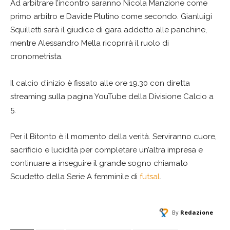
Ad arbitrare l’incontro saranno Nicola Manzione come
primo arbitro e Davide Plutino come secondo. Gianluigi
Squilletti sarà il giudice di gara addetto alle panchine,
mentre Alessandro Mella ricoprirà il ruolo di
cronometrista.
Il calcio d’inizio è fissato alle ore 19.30 con diretta
streaming sulla pagina YouTube della Divisione Calcio a
5.
Per il Bitonto è il momento della verità. Serviranno cuore,
sacrificio e lucidità per completare un’altra impresa e
continuare a inseguire il grande sogno chiamato
Scudetto della Serie A femminile di
futsal
.
By
Redazione