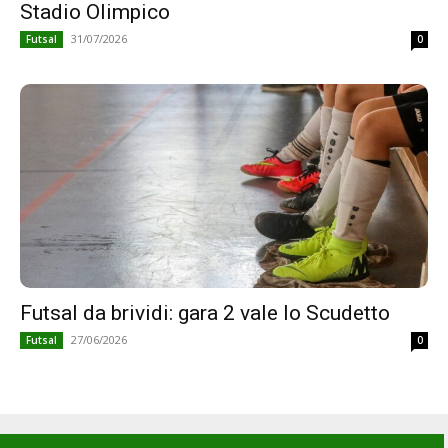
Stadio Olimpico
31/07/2026
Futsal
0
Futsal da brividi: gara 2 vale lo Scudetto
27/06/2026
Futsal
0