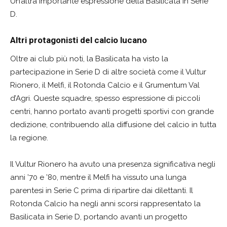
Un’altra importante espressione della Basilicata in Serie
D.
Altri protagonisti del calcio lucano
Oltre ai club più noti, la Basilicata ha visto la
partecipazione in Serie D di altre società come il Vultur
Rionero, il Melfi, il Rotonda Calcio e il Grumentum Val
d’Agri. Queste squadre, spesso espressione di piccoli
centri, hanno portato avanti progetti sportivi con grande
dedizione, contribuendo alla diffusione del calcio in tutta
la regione.
Il Vultur Rionero ha avuto una presenza significativa negli
anni ’70 e ’80, mentre il Melfi ha vissuto una lunga
parentesi in Serie C prima di ripartire dai dilettanti. Il
Rotonda Calcio ha negli anni scorsi rappresentato la
Basilicata in Serie D, portando avanti un progetto