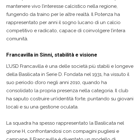
mantenere vivo l’interesse calcistico nella regione,
fungendo da traino per le altre realtà. Il Potenza ha
rappresentato per anni il sogno lucano di un calcio
competitivo e radicato, capace di coinvolgere l’intera
comunità.
Francavilla in Sinni, stabilità e visione
L’USD Francavilla è una delle società più stabili e longeve
della Basilicata in Serie D. Fondata nel 1931, ha vissuto il
suo periodo d’oro negli anni 2010, quando ha
consolidato la propria presenza nella categoria. Il club
ha saputo costruire un’identità forte, puntando su giovani
locali e su una gestione oculata.
La squadra ha spesso rappresentato la Basilicata nel
girone H, confrontandosi con compagini pugliesi e
campane. Il Francavilla è diventato un modello di