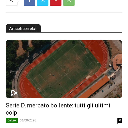
Articoli correlati
Serie D, mercato bollente: tutti gli ultimi
colpi
06/08/2026
Calcio
0