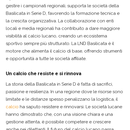
gestire i campionati regionali, supporta le società della
Basilicata in Serie D, favorendo la formazione tecnica e
la crescita organizzativa. La collaborazione con enti
locali e media regionali ha contribuito a dare maggiore
visibilità al calcio lucano, creando un ecosistema
sportivo sempre più strutturato. La LND Basilicata è il
motore che alimenta il calcio di base, offrendo strumenti
e opportunità a tutte le società affiliate.
Un calcio che resiste e si rinnova
La storia della Basilicata in Serie D è fatta di sacrifici,
passione e resilienza. In una regione dove le risorse sono
limitate e le distanze spesso penalizzano la logistica, il
calcio
ha saputo resistere e rinnovarsi. Le società lucane
hanno dimostrato che, con una visione chiara e una
gestione attenta, è possibile competere e crescere
anche nei dilettanti. Il futuro del calcio lucano passa