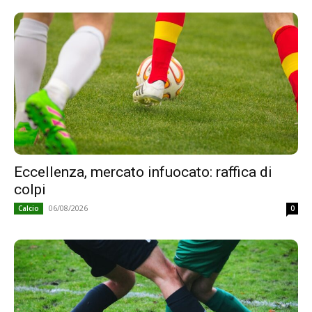
Eccellenza, mercato infuocato: raffica di
colpi
06/08/2026
Calcio
0