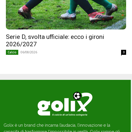
Serie D, svolta ufficiale: ecco i gironi
2026/2027
06/08/2026
Calcio
0
Golix è un brand che incarna l’audacia, l’innovazione e la
capacità di trasformare l’impossibile in realtà. Golix rompe gli