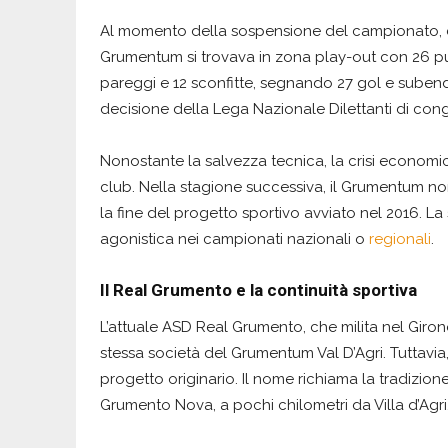
Al momento della sospensione del campionato, c
Grumentum si trovava in zona play-out con 26 punt
pareggi e 12 sconfitte, segnando 27 gol e subendo
decisione della Lega Nazionale Dilettanti di conge
Nonostante la salvezza tecnica, la crisi econom
club. Nella stagione successiva, il Grumentum non
la fine del progetto sportivo avviato nel 2016. La 
agonistica nei campionati nazionali o
regionali
.
Il Real Grumento e la continuità sportiva
L’attuale ASD Real Grumento, che milita nel Giro
stessa società del Grumentum Val D’Agri. Tuttavia,
progetto originario. Il nome richiama la tradizio
Grumento Nova, a pochi chilometri da Villa d’Agri