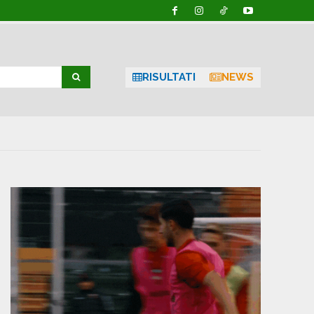
RISULTATI
NEWS