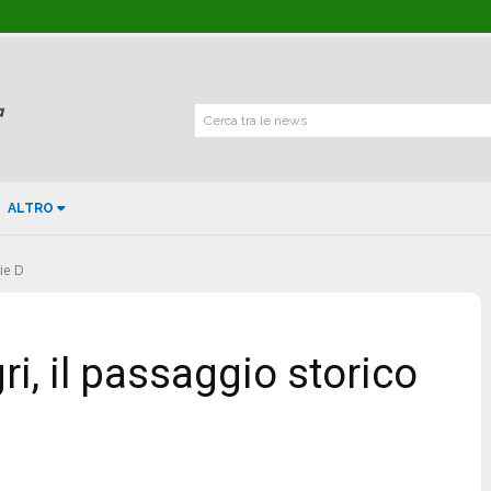
Cerca tra le news
ALTRO
ie D
, il passaggio storico