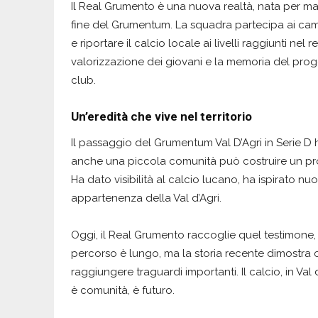
Il Real Grumento è una nuova realtà, nata per man
fine del Grumentum. La squadra partecipa ai camp
e riportare il calcio locale ai livelli raggiunti ne
valorizzazione dei giovani e la memoria del prog
club.
Un’eredità che vive nel territorio
Il passaggio del Grumentum Val D’Agri in Serie D 
anche una piccola comunità può costruire un pro
Ha dato visibilità al calcio lucano, ha ispirato nu
appartenenza della Val d’Agri.
Oggi, il Real Grumento raccoglie quel testimone, 
percorso è lungo, ma la storia recente dimostra
raggiungere traguardi importanti. Il calcio, in Val
è comunità, è futuro.