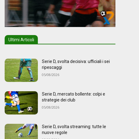
Ultimi Articoli
Serie D, svolta decisiva: ufficiali i sei
ripescaggi
05/08/2026
Serie D, mercato bollente: colpi e
strategie dei club
05/08/2026
Serie D, svolta streaming: tutte le
nuove regole