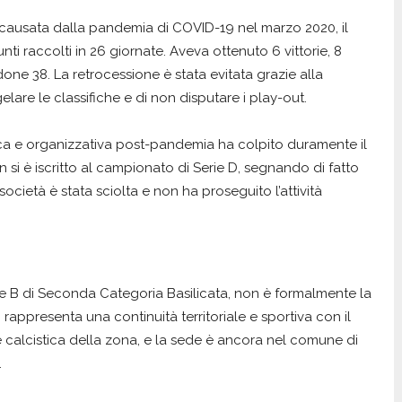
ausata dalla pandemia di COVID-19 nel marzo 2020, il
i raccolti in 26 giornate. Aveva ottenuto 6 vittorie, 8
ne 38. La retrocessione è stata evitata grazie alla
lare le classifiche e di non disputare i play-out.
ica e organizzativa post-pandemia ha colpito duramente il
 si è iscritto al campionato di Serie D, segnando di fatto
società è stata sciolta e non ha proseguito l’attività
ne B di Seconda Categoria Basilicata, non è formalmente la
 rappresenta una continuità territoriale e sportiva con il
ne calcistica della zona, e la sede è ancora nel comune di
.