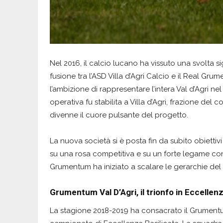
Nel 2016, il calcio lucano ha vissuto una svolta s
fusione tra l’ASD Villa d’Agri Calcio e il Real Gr
l’ambizione di rappresentare l’intera Val d’Agri n
operativa fu stabilita a Villa d’Agri, frazione del
divenne il cuore pulsante del progetto.
La nuova società si è posta fin da subito obiettiv
su una rosa competitiva e su un forte legame con 
Grumentum ha iniziato a scalare le gerarchie del 
Grumentum Val D’Agri, il trionfo in Eccellenz
La stagione 2018-2019 ha consacrato il Grumentum