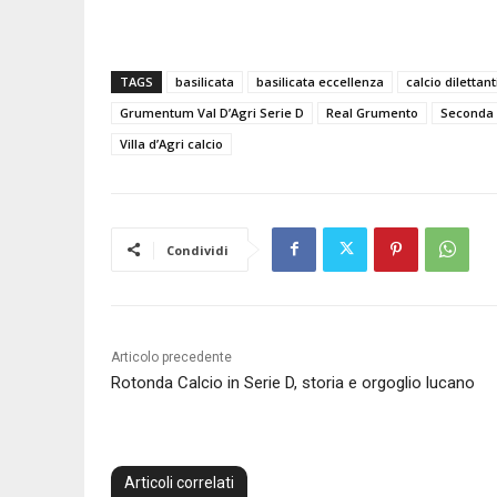
TAGS
basilicata
basilicata eccellenza
calcio dilettant
Grumentum Val D’Agri Serie D
Real Grumento
Seconda 
Villa d’Agri calcio
Condividi
Articolo precedente
Rotonda Calcio in Serie D, storia e orgoglio lucano
Articoli correlati