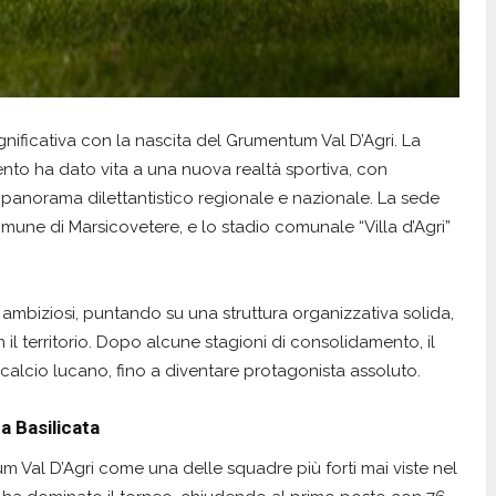
ignificativa con la nascita del Grumentum Val D’Agri. La
umento ha dato vita a una nuova realtà sportiva, con
el panorama dilettantistico regionale e nazionale. La sede
 comune di Marsicovetere, e lo stadio comunale “Villa d’Agri”
i ambiziosi, puntando su una struttura organizzativa solida,
il territorio. Dopo alcune stagioni di consolidamento, il
calcio lucano, fino a diventare protagonista assoluto.
a Basilicata
 Val D’Agri come una delle squadre più forti mai viste nel