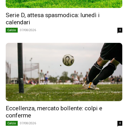
Serie D, attesa spasmodica: lunedì i
calendari
07/08/2026
Calcio
0
Eccellenza, mercato bollente: colpi e
conferme
07/08/2026
Calcio
0