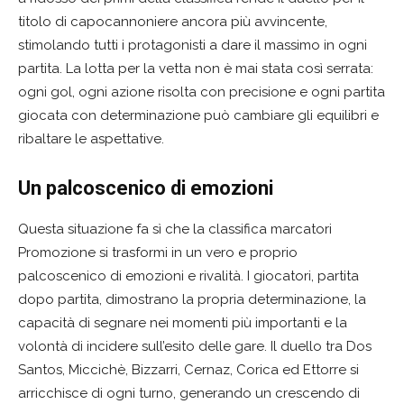
titolo di capocannoniere ancora più avvincente,
stimolando tutti i protagonisti a dare il massimo in ogni
partita. La lotta per la vetta non è mai stata così serrata:
ogni gol, ogni azione risolta con precisione e ogni partita
giocata con determinazione può cambiare gli equilibri e
ribaltare le aspettative.
Un palcoscenico di emozioni
Questa situazione fa sì che la classifica marcatori
Promozione si trasformi in un vero e proprio
palcoscenico di emozioni e rivalità. I giocatori, partita
dopo partita, dimostrano la propria determinazione, la
capacità di segnare nei momenti più importanti e la
volontà di incidere sull’esito delle gare. Il duello tra Dos
Santos, Miccichè, Bizzarri, Cernaz, Corica ed Ettorre si
arricchisce di ogni turno, generando un crescendo di