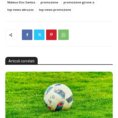
Mateus Dos Santos
promozione
promozione girone a
top-news-abruzzo
top-news-promozione
Articoli correlati