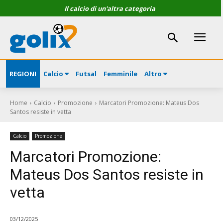
Il calcio di un'altra categoria
REGIONI
Calcio
Futsal
Femminile
Altro
Home
Calcio
Promozione
Marcatori Promozione: Mateus Dos
Santos resiste in vetta
Calcio
Promozione
Marcatori Promozione:
Mateus Dos Santos resiste in
vetta
03/12/2025