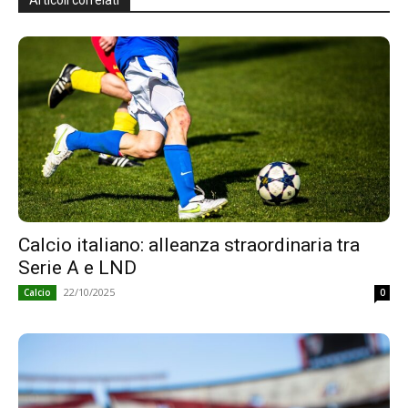
Articoli correlati
Calcio italiano: alleanza straordinaria tra
Serie A e LND
22/10/2025
Calcio
0