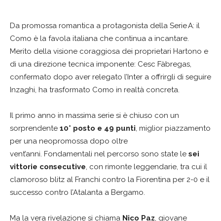
Da promossa romantica a protagonista della Serie A: il
Como è la favola italiana che continua a incantare.
Merito della visione coraggiosa dei proprietari Hartono e
di una direzione tecnica imponente: Cesc Fàbregas,
confermato dopo aver relegato l’Inter a offrirgli di seguire
Inzaghi, ha trasformato Como in realtà concreta.
Il primo anno in massima serie si è chiuso con un
sorprendente
10° posto e 49 punti
, miglior piazzamento
per una neopromossa dopo oltre
vent’anni. Fondamentali nel percorso sono state le
sei
vittorie consecutive
, con rimonte leggendarie, tra cui il
clamoroso blitz al Franchi contro la Fiorentina per 2-0 e il
successo contro l’Atalanta a Bergamo.
Ma la vera rivelazione si chiama
Nico Paz
, giovane