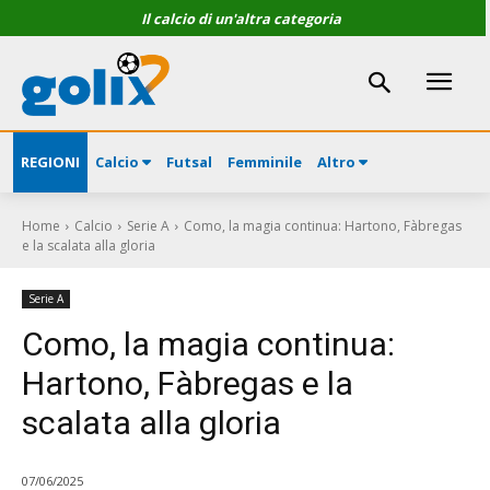
Il calcio di un'altra categoria
REGIONI
Calcio
Futsal
Femminile
Altro
Home
Calcio
Serie A
Como, la magia continua: Hartono, Fàbregas
e la scalata alla gloria
Serie A
Como, la magia continua:
Hartono, Fàbregas e la
scalata alla gloria
07/06/2025