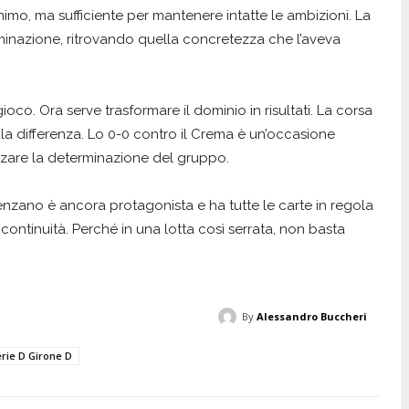
nimo, ma sufficiente per mantenere intatte le ambizioni. La
inazione, ritrovando quella concretezza che l’aveva
oco. Ora serve trasformare il dominio in risultati. La corsa
 la differenza. Lo 0-0 contro il Crema è un’occasione
zare la determinazione del gruppo.
senzano è ancora protagonista e ha tutte le carte in regola
e continuità. Perché in una lotta così serrata, non basta
By
Alessandro Buccheri
rie D Girone D