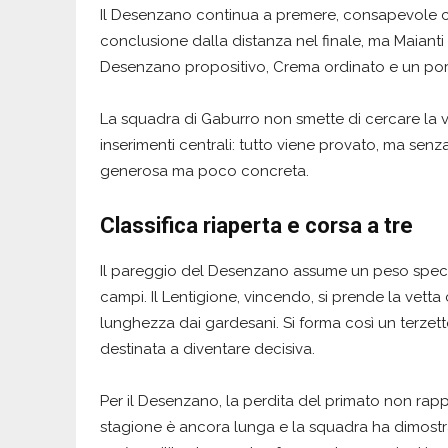
Il Desenzano continua a premere, consapevole ch
conclusione dalla distanza nel finale, ma Maianti 
Desenzano propositivo, Crema ordinato e un porti
La squadra di Gaburro non smette di cercare la via 
inserimenti centrali: tutto viene provato, ma senz
generosa ma poco concreta.
Classifica riaperta e corsa a tre
Il pareggio del Desenzano assume un peso specific
campi. Il Lentigione, vincendo, si prende la vetta
lunghezza dai gardesani. Si forma così un terzett
destinata a diventare decisiva.
Per il Desenzano, la perdita del primato non ra
stagione è ancora lunga e la squadra ha dimostrat