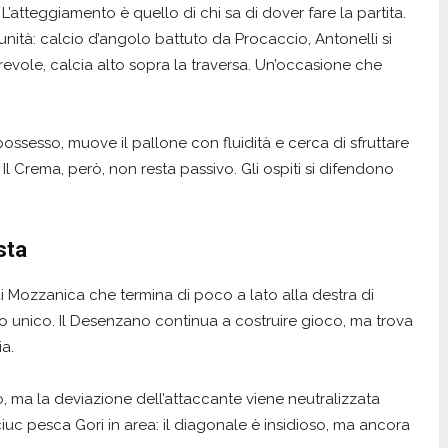
L’atteggiamento è quello di chi sa di dover fare la partita.
nità: calcio d’angolo battuto da Procaccio, Antonelli si
revole, calcia alto sopra la traversa. Un’occasione che
ossesso, muove il pallone con fluidità e cerca di sfruttare
Il Crema, però, non resta passivo. Gli ospiti si difendono
sta
i Mozzanica che termina di poco a lato alla destra di
nso unico. Il Desenzano continua a costruire gioco, ma trova
ia.
 ma la deviazione dell’attaccante viene neutralizzata
uc pesca Gori in area: il diagonale è insidioso, ma ancora