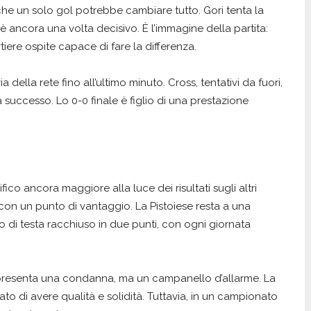
e un solo gol potrebbe cambiare tutto. Gori tenta la
è ancora una volta decisivo. È l’immagine della partita:
ere ospite capace di fare la differenza.
della rete fino all’ultimo minuto. Cross, tentativi da fuori,
a successo. Lo 0-0 finale è figlio di una prestazione
o ancora maggiore alla luce dei risultati sugli altri
 con un punto di vantaggio. La Pistoiese resta a una
o di testa racchiuso in due punti, con ogni giornata
ppresenta una condanna, ma un campanello d’allarme. La
o di avere qualità e solidità. Tuttavia, in un campionato