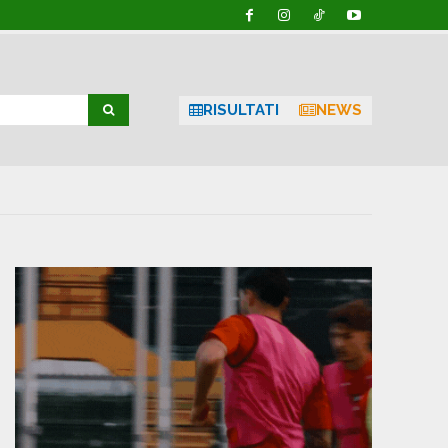
RISULTATI
NEWS