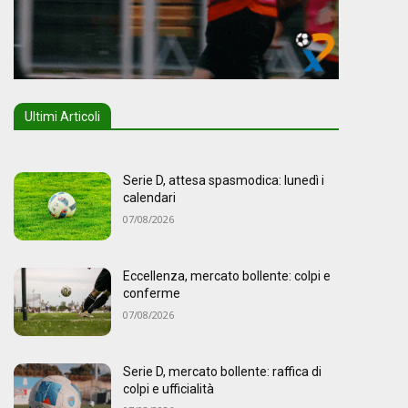
Ultimi Articoli
Serie D, attesa spasmodica: lunedì i
calendari
07/08/2026
Eccellenza, mercato bollente: colpi e
conferme
07/08/2026
Serie D, mercato bollente: raffica di
colpi e ufficialità