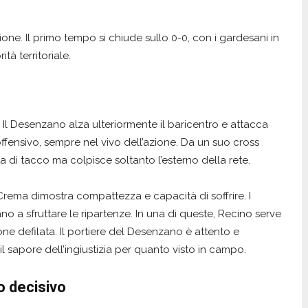
ione. Il primo tempo si chiude sullo 0-0, con i gardesani in
tà territoriale.
. Il Desenzano alza ulteriormente il baricentro e attacca
ffensivo, sempre nel vivo dell’azione. Da un suo cross
a di tacco ma colpisce soltanto l’esterno della rete.
Crema dimostra compattezza e capacità di soffrire. I
no a sfruttare le ripartenze. In una di queste, Recino serve
one defilata. Il portiere del Desenzano è attento e
 sapore dell’ingiustizia per quanto visto in campo.
o decisivo