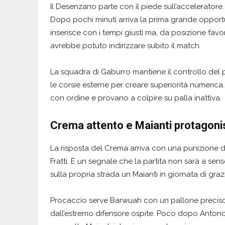
Il Desenzano parte con il piede sull’acceleratore. 
Dopo pochi minuti arriva la prima grande opportu
inserisce con i tempi giusti ma, da posizione favo
avrebbe potuto indirizzare subito il match.
La squadra di Gaburro mantiene il controllo del p
le corsie esterne per creare superiorità numerica. 
con ordine e provano a colpire su palla inattiva.
Crema attento e Maianti protagoni
La risposta del Crema arriva con una punizione d
Fratti. È un segnale che la partita non sarà a se
sulla propria strada un Maianti in giornata di graz
Procaccio serve Barwuah con un pallone preciso,
dall’estremo difensore ospite. Poco dopo Antonci