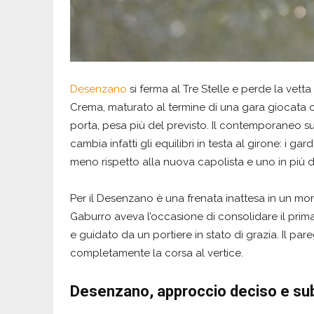
Desenzano
si ferma al Tre Stelle e perde la vetta
Crema, maturato al termine di una gara giocata c
porta, pesa più del previsto. Il contemporaneo 
cambia infatti gli equilibri in testa al girone: i 
meno rispetto alla nuova capolista e uno in più d
Per il Desenzano è una frenata inattesa in un m
Gaburro aveva l’occasione di consolidare il prim
e guidato da un portiere in stato di grazia. Il p
completamente la corsa al vertice.
Desenzano, approccio deciso e sub