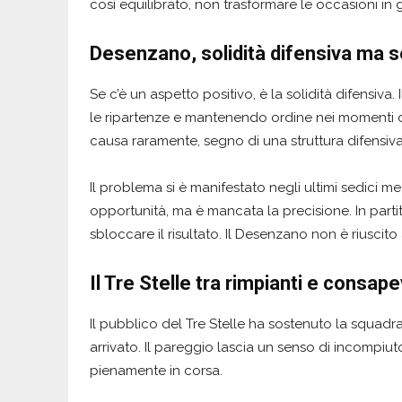
così equilibrato, non trasformare le occasioni in
Desenzano, solidità difensiva ma 
Se c’è un aspetto positivo, è la solidità difensi
le ripartenze e mantenendo ordine nei momenti di
causa raramente, segno di una struttura difensiva 
Il problema si è manifestato negli ultimi sedici me
opportunità, ma è mancata la precisione. In par
sbloccare il risultato. Il Desenzano non è riuscito 
Il Tre Stelle tra rimpianti e consap
Il pubblico del Tre Stelle ha sostenuto la squadr
arrivato. Il pareggio lascia un senso di incompi
pienamente in corsa.