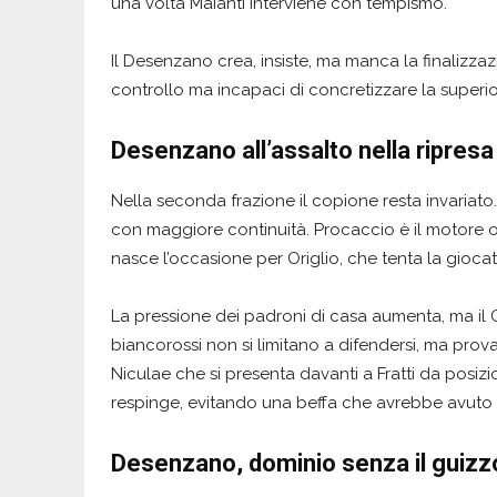
una volta Maianti interviene con tempismo.
Il Desenzano crea, insiste, ma manca la finalizzaz
controllo ma incapaci di concretizzare la superiori
Desenzano all’assalto nella ripresa
Nella seconda frazione il copione resta invariato
con maggiore continuità. Procaccio è il motore o
nasce l’occasione per Origlio, che tenta la giocat
La pressione dei padroni di casa aumenta, ma il 
biancorossi non si limitano a difendersi, ma prova
Niculae che si presenta davanti a Fratti da posizi
respinge, evitando una beffa che avrebbe avuto il
Desenzano, dominio senza il guizz