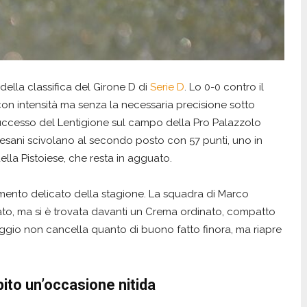
 della classifica del Girone D di
Serie D
. Lo 0-0 contro il
on intensità ma senza la necessaria precisione sotto
successo del Lentigione sul campo della Pro Palazzolo
gardesani scivolano al secondo posto con 57 punti, uno in
ella Pistoiese, che resta in agguato.
omento delicato della stagione. La squadra di Marco
ato, ma si è trovata davanti un Crema ordinato, compatto
areggio non cancella quanto di buono fatto finora, ma riapre
ito un’occasione nitida