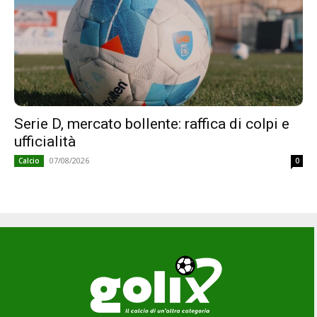
Serie D, mercato bollente: raffica di colpi e
ufficialità
07/08/2026
Calcio
0