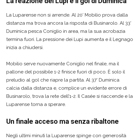
La reazione dei Lupi e il gol di Duminica
La Luparense non si arrende. Al 20’ Mobilio prova dalla
distanza ma trova ancora la risposta di Businarolo. Al 33’
Duminica pesca Coniglio in area, ma la sua acrobazia
termina fuori. La pressione dei Lupi aumenta e il Legnago
inizia a chiudersi.
Mobilio serve nuovamente Coniglio nel finale, ma il
pallone del possibile 1-2 finisce fuori di poco. È solo il
preludio al gol che riapre la partita. Al 37’ Duminica
calcia dalla distanza e, complice un evidente errore di
Businarolo, trova la rete dell’1-2. Il Casée si riaccende e la
Luparense torna a sperare.
Un finale acceso ma senza ribaltone
Negli ultimi minuti la Luparense spinge con generosità