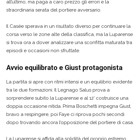
all’ultimo, ma paga a caro prezzo gli errori e la
straordinaria serata del portiere avversario.
Il Casée sperava in un risultato diverso per continuare la
corsa verso le zone alte della classifica, ma la Luparense
si trova ora a dover analizzare una sconfitta maturata tra
episodi e occasioni non sfruttate.
Avvio equilibrato e Giust protagonista
La partita si apre con ritmi intensi e un equilibrio evidente
tra le due formazioni. Il Legnago Salus prova a
sorprendere subito la Luparense e al 12’ costruisce una
doppia occasione nitida. Prima Boschetti impegna Giust,
bravo a respingere, poi Faye ci riprova pochi secondi
dopo trovando ancora l’opposizione del portiere di casa.
La Luparense si affida alla solidità del proprio estremo