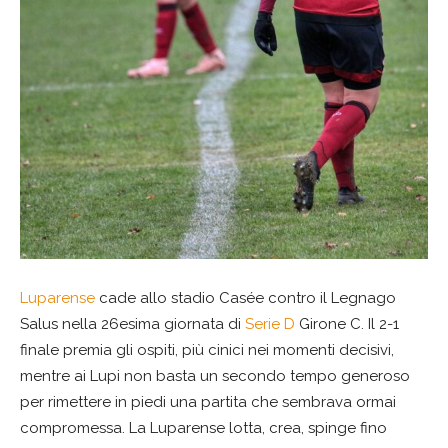
Luparense
cade allo stadio Casée contro il Legnago
Salus nella 26esima giornata di
Serie D
Girone C. Il 2-1
finale premia gli ospiti, più cinici nei momenti decisivi,
mentre ai Lupi non basta un secondo tempo generoso
per rimettere in piedi una partita che sembrava ormai
compromessa. La Luparense lotta, crea, spinge fino