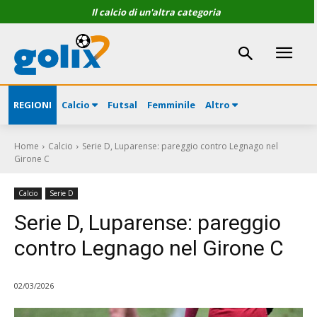
Il calcio di un'altra categoria
REGIONI
Calcio
Futsal
Femminile
Altro
Home
Calcio
Serie D, Luparense: pareggio contro Legnago nel
Girone C
Calcio
Serie D
Serie D, Luparense: pareggio
contro Legnago nel Girone C
02/03/2026