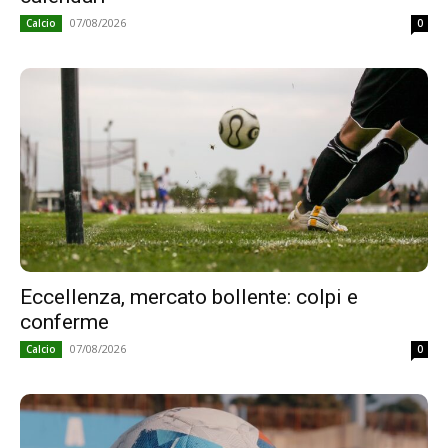
07/08/2026
Calcio
0
Eccellenza, mercato bollente: colpi e
conferme
07/08/2026
Calcio
0