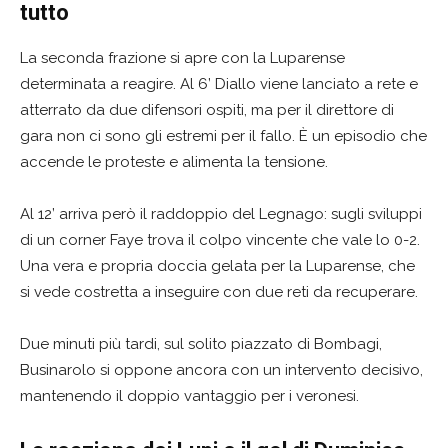
tutto
La seconda frazione si apre con la Luparense
determinata a reagire. Al 6’ Diallo viene lanciato a rete e
atterrato da due difensori ospiti, ma per il direttore di
gara non ci sono gli estremi per il fallo. È un episodio che
accende le proteste e alimenta la tensione.
Al 12’ arriva però il raddoppio del Legnago: sugli sviluppi
di un corner Faye trova il colpo vincente che vale lo 0-2.
Una vera e propria doccia gelata per la Luparense, che
si vede costretta a inseguire con due reti da recuperare.
Due minuti più tardi, sul solito piazzato di Bombagi,
Businarolo si oppone ancora con un intervento decisivo,
mantenendo il doppio vantaggio per i veronesi.