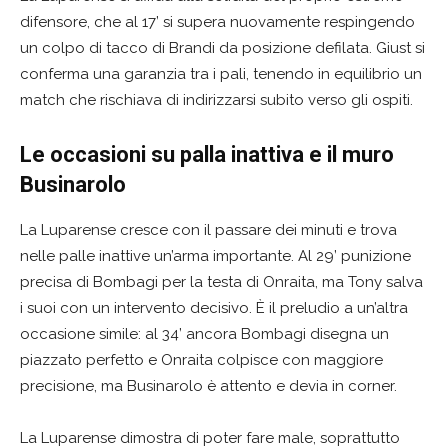
difensore, che al 17’ si supera nuovamente respingendo
un colpo di tacco di Brandi da posizione defilata. Giust si
conferma una garanzia tra i pali, tenendo in equilibrio un
match che rischiava di indirizzarsi subito verso gli ospiti.
Le occasioni su palla inattiva e il muro
Businarolo
La Luparense cresce con il passare dei minuti e trova
nelle palle inattive un’arma importante. Al 29’ punizione
precisa di Bombagi per la testa di Onraita, ma Tony salva
i suoi con un intervento decisivo. È il preludio a un’altra
occasione simile: al 34’ ancora Bombagi disegna un
piazzato perfetto e Onraita colpisce con maggiore
precisione, ma Businarolo è attento e devia in corner.
La Luparense dimostra di poter fare male, soprattutto