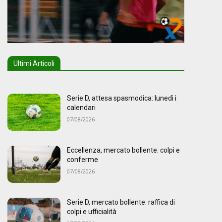
Ultimi Articoli
Serie D, attesa spasmodica: lunedì i
calendari
07/08/2026
Eccellenza, mercato bollente: colpi e
conferme
07/08/2026
Serie D, mercato bollente: raffica di
colpi e ufficialità