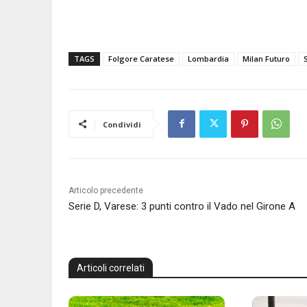
TAGS
Folgore Caratese
Lombardia
Milan Futuro
Condividi
Articolo precedente
Serie D, Varese: 3 punti contro il Vado nel Girone A
Articoli correlati