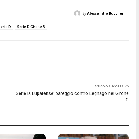
By
Alessandro Buccheri
Serie D
Serie D Girone B
Articolo successivo
Serie D, Luparense: pareggio contro Legnago nel Girone
C