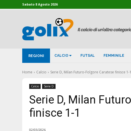
Sabato 8 Agosto 2026
CALCIO
FUTSAL
FEMMINILE
REGIONI
Home
Calcio
Serie D, Milan Futuro-Folgore Caratese finisce 1-
Calcio
Serie D
Serie D, Milan Futur
finisce 1-1
02/03/2026