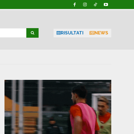
RISULTATI
NEWS