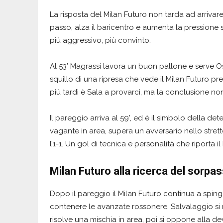
La risposta del Milan Futuro non tarda ad arriva
passo, alza il baricentro e aumenta la pressione s
più aggressivo, più convinto.
Al 53’ Magrassi lavora un buon pallone e serve Os
squillo di una ripresa che vede il Milan Futuro p
più tardi è Sala a provarci, ma la conclusione non
Il pareggio arriva al 59’, ed è il simbolo della d
vagante in area, supera un avversario nello stret
l’1-1. Un gol di tecnica e personalità che riporta i
Milan Futuro alla ricerca del sorpa
Dopo il pareggio il Milan Futuro continua a sping
contenere le avanzate rossonere. Salvalaggio si 
risolve una mischia in area, poi si oppone alla de