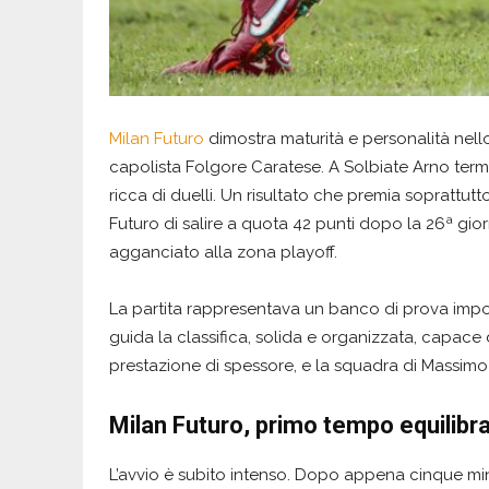
Milan Futuro
dimostra maturità e personalità nell
capolista Folgore Caratese. A Solbiate Arno termin
ricca di duelli. Un risultato che premia soprattutt
Futuro di salire a quota 42 punti dopo la 26ª gio
agganciato alla zona playoff.
La partita rappresentava un banco di prova import
guida la classifica, solida e organizzata, capace
prestazione di spessore, e la squadra di Massim
Milan Futuro, primo tempo equilibra
L’avvio è subito intenso. Dopo appena cinque min