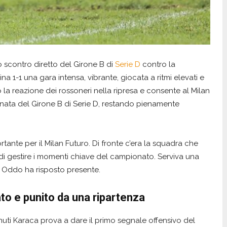
o scontro diretto del Girone B di
Serie D
contro la
a 1-1 una gara intensa, vibrante, giocata a ritmi elevati e
o la reazione dei rossoneri nella ripresa e consente al Milan
rnata del Girone B di Serie D, restando pienamente
ante per il Milan Futuro. Di fronte c’era la squadra che
 di gestire i momenti chiave del campionato. Serviva una
o Oddo ha risposto presente.
to e punito da una ripartenza
uti Karaca prova a dare il primo segnale offensivo del