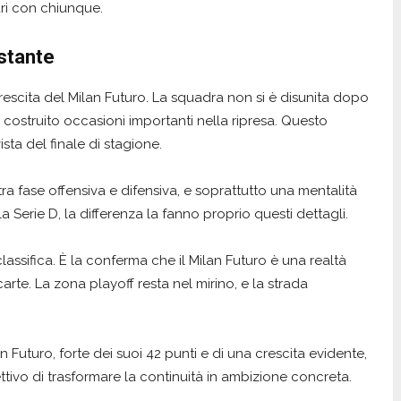
ri con chiunque.
ostante
rescita del Milan Futuro. La squadra non si è disunita dopo
costruito occasioni importanti nella ripresa. Questo
sta del finale di stagione.
 tra fase offensiva e difensiva, e soprattutto una mentalità
Serie D, la differenza la fanno proprio questi dettagli.
lassifica. È la conferma che il Milan Futuro è una realtà
carte. La zona playoff resta nel mirino, e la strada
an Futuro, forte dei suoi 42 punti e di una crescita evidente,
ttivo di trasformare la continuità in ambizione concreta.