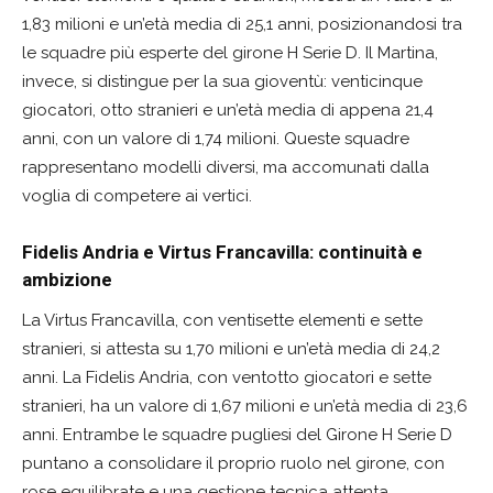
1,83 milioni e un’età media di 25,1 anni, posizionandosi tra
le squadre più esperte del girone H Serie D. Il Martina,
invece, si distingue per la sua gioventù: venticinque
giocatori, otto stranieri e un’età media di appena 21,4
anni, con un valore di 1,74 milioni. Queste squadre
rappresentano modelli diversi, ma accomunati dalla
voglia di competere ai vertici.
Fidelis Andria e Virtus Francavilla: continuità e
ambizione
La Virtus Francavilla, con ventisette elementi e sette
stranieri, si attesta su 1,70 milioni e un’età media di 24,2
anni. La Fidelis Andria, con ventotto giocatori e sette
stranieri, ha un valore di 1,67 milioni e un’età media di 23,6
anni. Entrambe le squadre pugliesi del Girone H Serie D
puntano a consolidare il proprio ruolo nel girone, con
rose equilibrate e una gestione tecnica attenta.