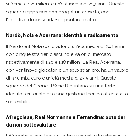
si ferma a 1,21 milioni e un’età media di 21,7 anni. Queste
squadre rappresentano progetti in crescita, con
l’obiettivo di consolidarsi e puntare in alto.
Nardò, Nola e Acerrana: identità e radicamento
Il Nardò e il Nola condividono un’età media di 24,1 anni,
con cinque stranieri ciascuno e valori di mercato
rispettivamente di 1,20 e 1,18 milioni. La Real Acerrana,
con ventinove giocatori e un solo straniero, ha un valore
di 940 mila euro e un’età media di 23,5 anni. Queste
squadre del Girone H Serie D puntano su una forte
identità territoriale e su una gestione tecnica attenta alla
sostenibilità.
Afragolese, Real Normanna e Ferrandina: outsider
da non sottovalutare