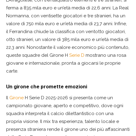
L’Afragolese, con trentaquattro elementi e tre stranieri, si
ferma a 835 mila euro e un’età media di 22,6 anni. La Real
Normanna, con ventisette giocatori e tre stranieri, ha un
valore di 750 mila euro e un’età media di 23,7 anni. Infine,
il Ferrandina chiude la classifica con ventotto giocatori,
otto stranieri, un valore di 385 mila euro e un’età media di
22,3 anni. Nonostante il valore economico più contenuto,
queste squadre del Girone H
Serie D
mostrano una rosa
giovane e internazionale, pronta a giocarsi le proprie
carte.
Un girone che promette emozioni
Il
Girone
H Serie D 2025-2026 si presenta come un
campionato giovane, aperto e competitivo, dove ogni
squadra interpreta il calcio dilettantistico con una
propria visione. Il mix tra esperienza, talento locale e
presenza straniera rende il girone uno dei più affascinanti