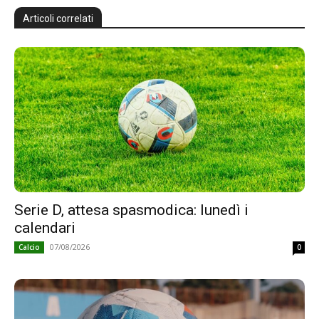
Articoli correlati
Serie D, attesa spasmodica: lunedì i
calendari
07/08/2026
Calcio
0