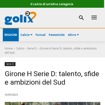
Il calcio di un'altra categoria
REGIONI
Calcio
Futsal
Femminile
Altro
Home
Calcio
Serie D
Girone H Serie D: talento, sfide e ambizioni
del Sud
Serie D
Girone H Serie D: talento, sfide
e ambizioni del Sud
10/09/2025