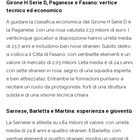
Girone H Serie D, Paganese e Fasano: vertice
tecnico ed economico
A guidare la classifica economica del Girone H Serie D è
la Paganese, con una rosa valutata 2,13 milioni di euro. I
venticinque giocatori a disposizione hanno un’età media
di 23,7 anni e includono ben nove stranieri. Subito dietro
si colloca il Città di Fasano, con ventisette elementi e un
valore di mercato di 2,05 milioni. L’età media è di 24,1 anni,
con sette stranieri in rosa, segno di una squadra esperta
e ben attrezzata2. Entrambe le formazioni puntano a
recitare un ruolo da protagoniste, forti di una struttura
solida e di una visione tecnica chiara.
Sarnese, Barletta e Martina: esperienza e gioventù
La Sarnese si attesta su 1,84 milioni di valore, con un’età
media di 24,8 anni e quattro stranieri. Il Barletta, con
ventisei elementi e quattro stranieri, mostra un valore di