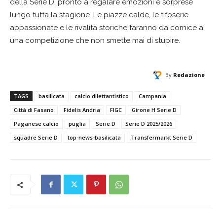
della Serie D, pronto a regalare emozioni e sorprese
lungo tutta la stagione. Le piazze calde, le tifoserie
appassionate e le rivalità storiche faranno da cornice a
una competizione che non smette mai di stupire.
By
Redazione
TAGS
basilicata
calcio dilettantistico
Campania
Città di Fasano
Fidelis Andria
FIGC
Girone H Serie D
Paganese calcio
puglia
Serie D
Serie D 2025/2026
squadre Serie D
top-news-basilicata
Transfermarkt Serie D