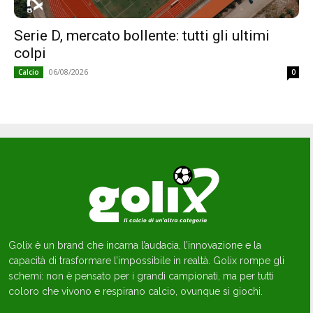
Serie D, mercato bollente: tutti gli ultimi
colpi
06/08/2026
Calcio
0
Golix è un brand che incarna l’audacia, l’innovazione e la
capacità di trasformare l’impossibile in realtà. Golix rompe gli
schemi: non è pensato per i grandi campionati, ma per tutti
coloro che vivono e respirano calcio, ovunque si giochi.