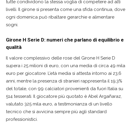
tutte condividono la stessa voglia di competere ad alti
livelli. Il girone si presenta come una sfida continua, dove
ogni domenica può ribaltare gerarchie e alimentare
sogni.
Girone H Serie D: numeri che parlano di equilibrio e
qualità
Il valore complessivo delle rose del Girone H Serie D
supera i 25 milioni di euro, con una media di circa 49 mila
euro per giocatore. L’età media si attesta intorno ai 23,6
anni, mentre la presenza di stranieri rappresenta il 19,3%
del totale, con 99 calciatori provenienti da fuori Italia su
514 tesserati. Il giocatore più quotato è Abel Argañaraz,
valutato 325 mila euro, a testimonianza di un livello
tecnico che si avvicina sempre più agli standard
professionistici.