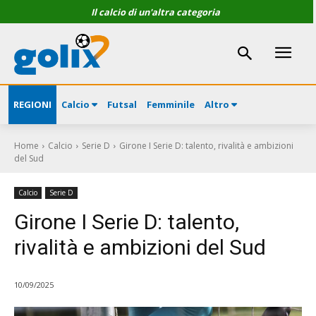
Il calcio di un'altra categoria
REGIONI
Calcio
Futsal
Femminile
Altro
Home
Calcio
Serie D
Girone I Serie D: talento, rivalità e ambizioni
del Sud
Calcio
Serie D
Girone I Serie D: talento,
rivalità e ambizioni del Sud
10/09/2025