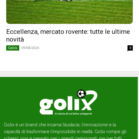
Eccellenza, mercato rovente: tutte le ultime
novità
09/08/2026
Calcio
0
Golix è un brand che incarna l’audacia, l’innovazione e la
capacità di trasformare l’impossibile in realtà. Golix rompe gli
schemi: non è pensato per i grandi campionati, ma per tutti