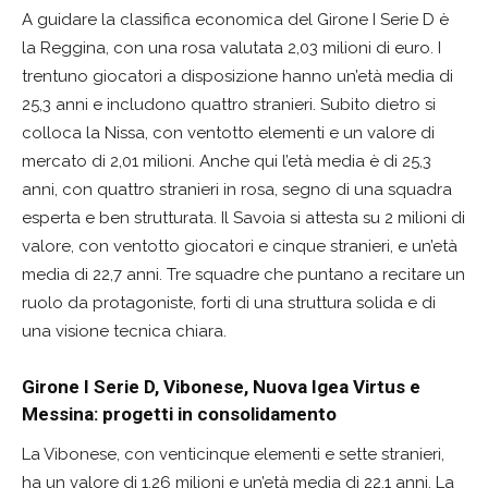
A guidare la classifica economica del Girone I Serie D è
la Reggina, con una rosa valutata 2,03 milioni di euro. I
trentuno giocatori a disposizione hanno un’età media di
25,3 anni e includono quattro stranieri. Subito dietro si
colloca la Nissa, con ventotto elementi e un valore di
mercato di 2,01 milioni. Anche qui l’età media è di 25,3
anni, con quattro stranieri in rosa, segno di una squadra
esperta e ben strutturata. Il Savoia si attesta su 2 milioni di
valore, con ventotto giocatori e cinque stranieri, e un’età
media di 22,7 anni. Tre squadre che puntano a recitare un
ruolo da protagoniste, forti di una struttura solida e di
una visione tecnica chiara.
Girone I Serie D, Vibonese, Nuova Igea Virtus e
Messina: progetti in consolidamento
La Vibonese, con venticinque elementi e sette stranieri,
ha un valore di 1,26 milioni e un’età media di 22,1 anni. La