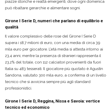
piazze storiche e realtà emergenti, dove ogni domenica
può ribaltare gerarchie e alimentare sogni.
Girone I Serie D, numeri che parlano di equilibrio e
qualità
Il valore complessivo delle rose del Girone I Serie D
supera i 18,7 milioni di euro, con una media di circa 39
mila euro per giocatore. L’età media si attesta intorno ai
23,4 anni, mentre la presenza di stranieri rappresenta il
23,2% del totale, con 112 calciatori provenienti da fuori
Italia su 483 tesserati. Il giocatore più quotato è Agustín
Sandona, valutato 300 mila euro, a conferma di un livello
tecnico che si avvicina sempre più agli standard
professionistici.
Girone I Serie D, Reggina, Nissa e Savoia: vertice
tecnico ed economico