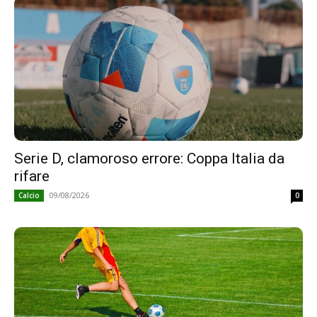
Serie D, clamoroso errore: Coppa Italia da
rifare
09/08/2026
Calcio
0