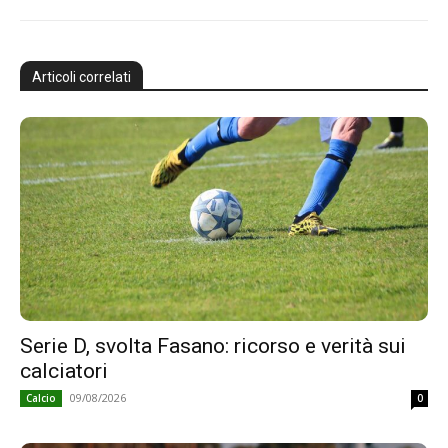
Articoli correlati
Serie D, svolta Fasano: ricorso e verità sui
calciatori
09/08/2026
Calcio
0