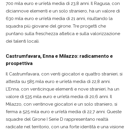
700 mila euro e un’età media di 23,8 anni. Il Ragusa, con
diciannove elementi e un solo straniero, ha un valore di
630 mila euro e un’età media di 21 anni, risultando la
squadra più giovane del girone. Tre progetti che
puntano sulla freschezza atletica e sulla valorizzazione
dei talenti locali.
Castrumfavara, Enna e Milazzo: radicamento e
prospettiva
Il Castrumfavara, con venti giocatori e quattro stranieri, si
attesta su 585 mila euro e un’età media di 22,8 anni.
L’Enna, con venticinque elementi e nove stranieri, ha un
valore di 535 mila euro e un’età media di 20,6 anni. Il
Milazzo, con ventinove giocatori e un solo straniero, si
ferma a 525 mila euro e un’età media di 22,7 anni. Queste
squadre del Girone I Serie D rappresentano realtà
radicate nel territorio, con una forte identità e una visione