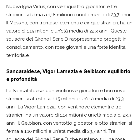
Nuova Igea Virtus, con ventiquattro giocatori e tre
stranieri, si ferma a 1,18 milioni e un’età media di 23,7 anni.
Il Messina, con trentasei elementi e cinque stranieri, ha un
valore di 1,15 milioni e un’età media di 22,3 anni. Queste
squadre del Girone I Serie D rappresentano progetti in
consolidamento, con rose giovani e una forte identità
territoriale.
Sancataldese, Vigor Lamezia e Gelbison: equilibrio
e profondità
La Sancataldese, con ventinove giocatori e ben nove
stranieri, si attesta su 1,15 milioni e un’età media di 23,3
anni. La Vigor Lamezia, con ventinove elementi e tre
stranieri, ha un valore di 1,14 milioni e un’età media di 23,3
anni. Il Gelbison, con ventotto giocatori e otto stranieri, si
ferma a 1,10 milioni e un’età media di 23,7 anni. Tre
squadre del Girone I Serie D che puntano su una rosa