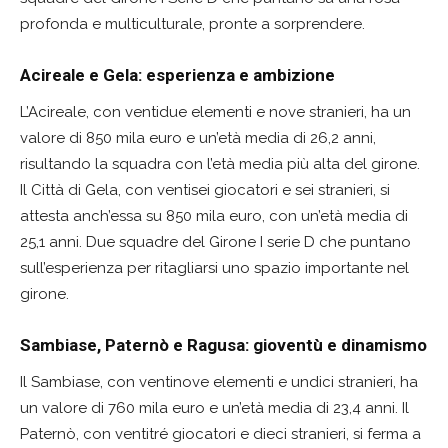
profonda e multiculturale, pronte a sorprendere.
Acireale e Gela: esperienza e ambizione
L’Acireale, con ventidue elementi e nove stranieri, ha un
valore di 850 mila euro e un’età media di 26,2 anni,
risultando la squadra con l’età media più alta del girone.
Il Città di Gela, con ventisei giocatori e sei stranieri, si
attesta anch’essa su 850 mila euro, con un’età media di
25,1 anni. Due squadre del Girone I serie D che puntano
sull’esperienza per ritagliarsi uno spazio importante nel
girone.
Sambiase, Paternò e Ragusa: gioventù e dinamismo
Il Sambiase, con ventinove elementi e undici stranieri, ha
un valore di 760 mila euro e un’età media di 23,4 anni. Il
Paternò, con ventitré giocatori e dieci stranieri, si ferma a