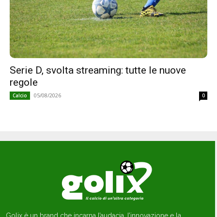
Serie D, svolta streaming: tutte le nuove
regole
05/08/2026
Calcio
0
Golix è un brand che incarna l’audacia, l’innovazione e la