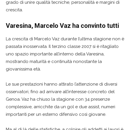
grado di unire qualità tecniche, personalità e margini di
crescita.
Varesina, Marcelo Vaz ha convinto tutti
La crescita di Marcelo Vaz durante l’ultima stagione non è
passata inosservata. Il terzino classe 2007 si è ritagliato
uno spazio importante all’interno della Varesina,
mostrando maturità e continuità nonostante la
giovanissima età.
Le sue prestazioni hanno attirato l’attenzione di diversi
osservatori, fino ad arrivare all’interesse concreto del
Genoa. Vaz ha chiuso la stagione con 34 presenze
complessive, arricchite da un gol e due assist, numeri
importanti per un esterno difensivo così giovane.
Ma al di là delle statistiche, a colpire gli addetti ai lavori è