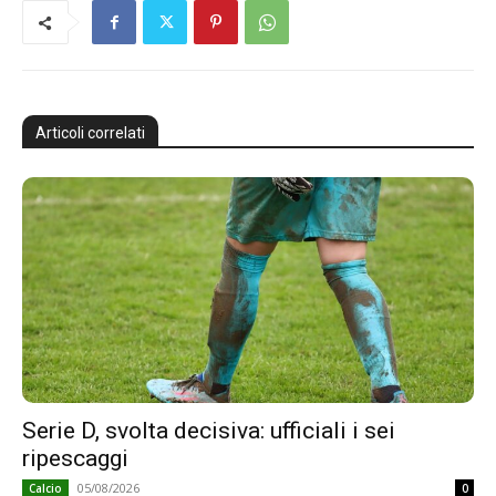
Articoli correlati
Serie D, svolta decisiva: ufficiali i sei
ripescaggi
05/08/2026
Calcio
0