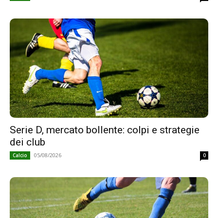
Serie D, mercato bollente: colpi e strategie
dei club
05/08/2026
Calcio
0