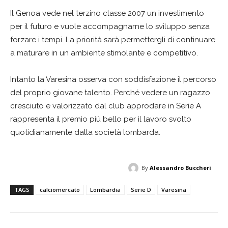
Il Genoa vede nel terzino classe 2007 un investimento
per il futuro e vuole accompagnarne lo sviluppo senza
forzare i tempi. La priorità sarà permettergli di continuare
a maturare in un ambiente stimolante e competitivo.
Intanto la Varesina osserva con soddisfazione il percorso
del proprio giovane talento. Perché vedere un ragazzo
cresciuto e valorizzato dal club approdare in Serie A
rappresenta il premio più bello per il lavoro svolto
quotidianamente dalla società lombarda.
By
Alessandro Buccheri
TAGS
calciomercato
Lombardia
Serie D
Varesina