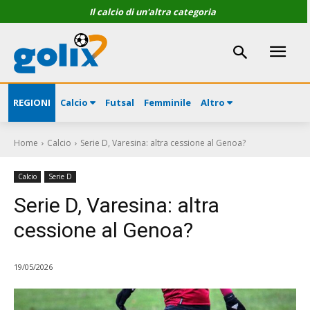
Il calcio di un'altra categoria
REGIONI
Calcio
Futsal
Femminile
Altro
Home
Calcio
Serie D, Varesina: altra cessione al Genoa?
Calcio
Serie D
Serie D, Varesina: altra
cessione al Genoa?
19/05/2026