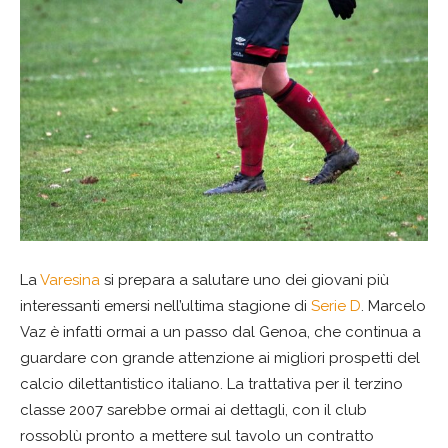
La
Varesina
si prepara a salutare uno dei giovani più
interessanti emersi nell’ultima stagione di
Serie D
. Marcelo
Vaz è infatti ormai a un passo dal Genoa, che continua a
guardare con grande attenzione ai migliori prospetti del
calcio dilettantistico italiano. La trattativa per il terzino
classe 2007 sarebbe ormai ai dettagli, con il club
rossoblù pronto a mettere sul tavolo un contratto