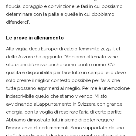
fiducia, coraggio e convinzione le fasi in cui possiamo
determinare con la palla e quelle in cui dobbiamo
difenderci”.
Le prove in allenamento
Alla vigilia degli Europei di calcio femminile 2025, il ct
delle Azzurre ha aggiunto: “Abbiamo alternato varie
situazioni difensive, anche uomo contro uomo. C’è
qualità e disponibilità per fare tutto in campo, e io devo
solo creare il miglior contesto possibile per far sì che
tutte possano esprimersi al meglio. Per me è un’emozione
indescrivibile quello che stiamo vivendo. Mi sto
avvicinando all’appuntamento in Svizzera con grande
energia, con la voglia di respirare l’aria di certe partite.
Abbiamo dimostrato tutti insieme di poter reggere
l’importanza di certi momenti. Sono supportato da uno
staff straordinario, la Federazione ci mette nelle migliori