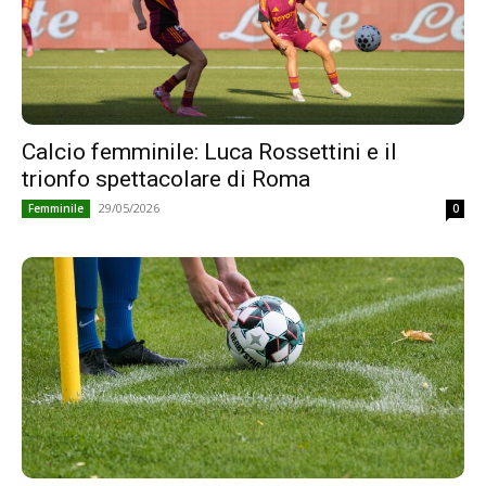
Calcio femminile: Luca Rossettini e il
trionfo spettacolare di Roma
29/05/2026
Femminile
0