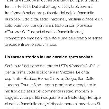
incantare l’Europa in occasione degli Europei di calcio
femminile 2025. Dal 2 al 27 luglio 2025, la Svizzera si
trasformerà nel cuore pulsante del calcio femminile
europeo. Otto città, sedici nazionali, migliaia di tifosi e un
solo obiettivo: conquistare il titolo di campionesse
d’Europa. Gli Europei di calcio femminile 2025
promettono emozioni, talento e una celebrazione senza
precedenti dello sport in rosa.
Un torneo storico in una cornice spettacolare
Sarà la 14ª edizione del torneo UEFA Women’s EURO, e
per la prima volta si giocherà in Svizzera. Le città
ospitanti – Basilea, Berna, Ginevra, Zurigo, San Gallo,
Lucerna, Thun e Sion – sono pronte ad accogliere le
migliori calciatrici del continente in stadi moderni e
suggestivi. La partita inaugurale e la finale degli Europei
di calcio femminile 2025 si disputeranno al maestoso St.