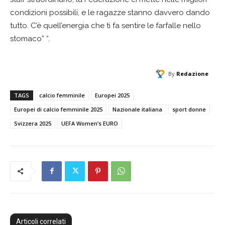
condizioni possibili, e le ragazze stanno davvero dando
tutto. C’è quell’energia che ti fa sentire le farfalle nello
stomaco” “.
By
Redazione
TAGS
calcio femminile
Europei 2025
Europei di calcio femminile 2025
Nazionale italiana
sport donne
Svizzera 2025
UEFA Women’s EURO
Articoli correlati