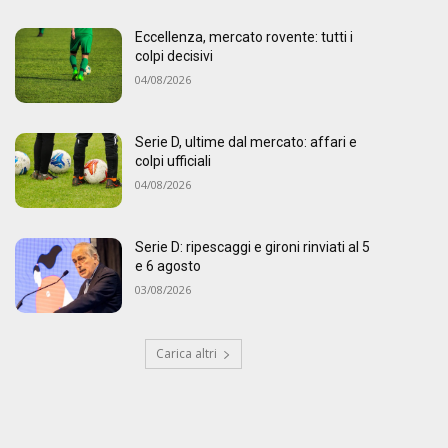
Eccellenza, mercato rovente: tutti i
colpi decisivi
04/08/2026
Serie D, ultime dal mercato: affari e
colpi ufficiali
04/08/2026
Serie D: ripescaggi e gironi rinviati al 5
e 6 agosto
03/08/2026
Carica altri