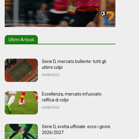
Ultimi Articoli
Serie D, mercato bollente: tutti gli
ultimi colpi
06/08/2026
Eccellenza, mercato infuocato:
raffica di colpi
06/08/2026
Serie D, svolta ufficiale: ecco i gironi
2026/2027