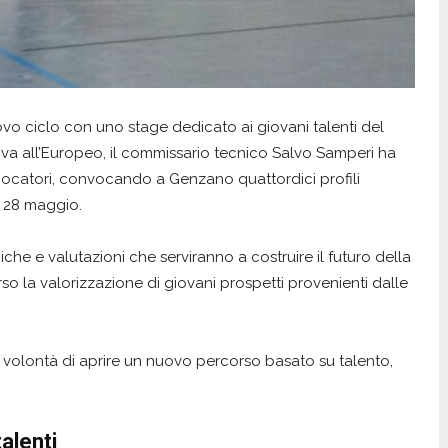
ovo ciclo con uno stage dedicato ai giovani talenti del
va all’Europeo, il commissario tecnico Salvo Samperi ha
iocatori, convocando a Genzano quattordici profili
 28 maggio.
iche e valutazioni che serviranno a costruire il futuro della
rso la valorizzazione di giovani prospetti provenienti dalle
 volontà di aprire un nuovo percorso basato su talento,
talenti