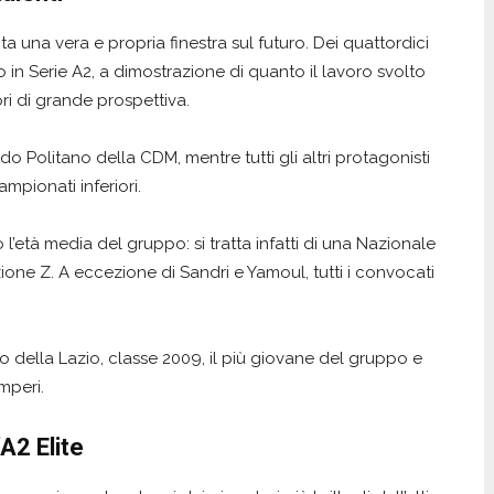
 una vera e propria finestra sul futuro. Dei quattordici
ro in Serie A2, a dimostrazione di quanto il lavoro svolto
i di grande prospettiva.
o Politano della CDM, mentre tutti gli altri protagonisti
mpionati inferiori.
’età media del gruppo: si tratta infatti di una Nazionale
one Z. A eccezione di Sandri e Yamoul, tutti i convocati
ro della Lazio, classe 2009, il più giovane del gruppo e
mperi.
A2 Elite