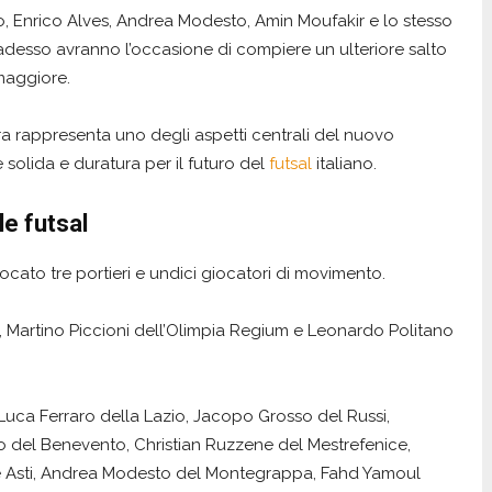
, Enrico Alves, Andrea Modesto, Amin Moufakir e lo stesso
 adesso avranno l’occasione di compiere un ulteriore salto
maggiore.
ra rappresenta uno degli aspetti centrali del nuovo
solida e duratura per il futuro del
futsal
italiano.
le futsal
cato tre portieri e undici giocatori di movimento.
a, Martino Piccioni dell’Olimpia Regium e Leonardo Politano
uca Ferraro della Lazio, Jacopo Grosso del Russi,
o del Benevento, Christian Ruzzene del Mestrefenice,
nge Asti, Andrea Modesto del Montegrappa, Fahd Yamoul