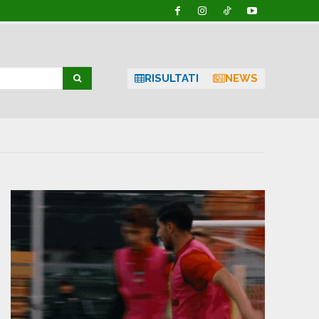
RISULTATI
NEWS