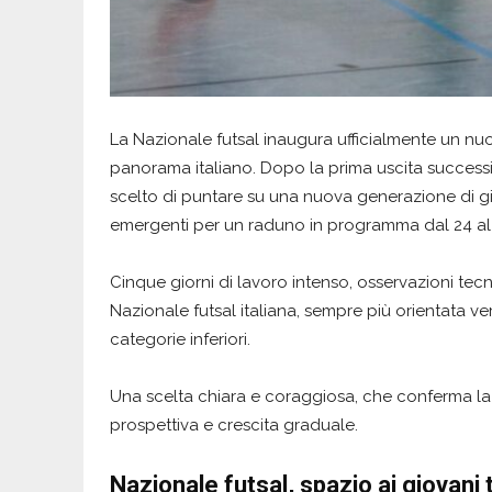
La Nazionale futsal inaugura ufficialmente un nu
panorama italiano. Dopo la prima uscita successi
scelto di puntare su una nuova generazione di g
emergenti per un raduno in programma dal 24 al
Cinque giorni di lavoro intenso, osservazioni tecn
Nazionale futsal italiana, sempre più orientata ve
categorie inferiori.
Una scelta chiara e coraggiosa, che conferma la
prospettiva e crescita graduale.
Nazionale futsal, spazio ai giovani 