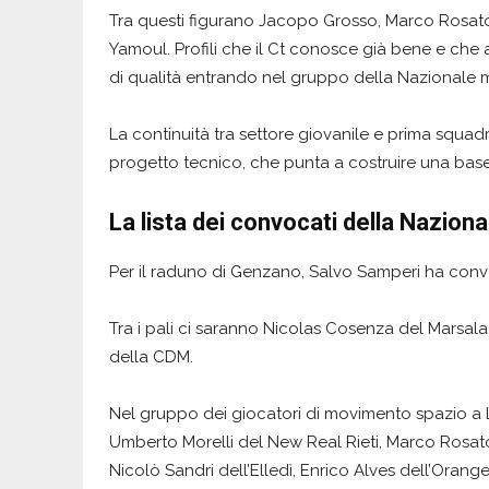
Tra questi figurano Jacopo Grosso, Marco Rosato
Yamoul. Profili che il Ct conosce già bene e che
di qualità entrando nel gruppo della Nazionale 
La continuità tra settore giovanile e prima squad
progetto tecnico, che punta a costruire una base 
La lista dei convocati della Naziona
Per il raduno di Genzano, Salvo Samperi ha convo
Tra i pali ci saranno Nicolas Cosenza del Marsal
della CDM.
Nel gruppo dei giocatori di movimento spazio a L
Umberto Morelli del New Real Rieti, Marco Rosat
Nicolò Sandri dell’Elledì, Enrico Alves dell’Ora