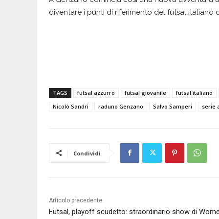
diventare i punti di riferimento del futsal italiano
TAGS
futsal azzurro
futsal giovanile
futsal italiano
Nicolò Sandri
raduno Genzano
Salvo Samperi
serie 
Condividi
Articolo precedente
Futsal, playoff scudetto: straordinario show di Wom